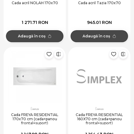
Cada acril NOLAH 170x70
Cada acril Tazia 170x70
1 271.71 RON
945.01 RON
Adaugă în coș
Adaugă în coș
Cada FREYA RESIDENTIAL
Cada FREYA RESIDENTIAL
170x70 cm (cada+panou
160X70 cm (cada+panou
frontal+suport)
frontal+suport)