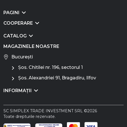
PAGINI
COOPERARE
CATALOG
MAGAZINELE NOASTRE
București
Șos. Chitilei nr. 196, sectorul 1
Șos. Alexandriei 91, Bragadiru, Ilfov
INFORMAȚII
SC SIMPLEX TRADE INVESTMENT SRL ©2026
Toate drepturile rezervate.