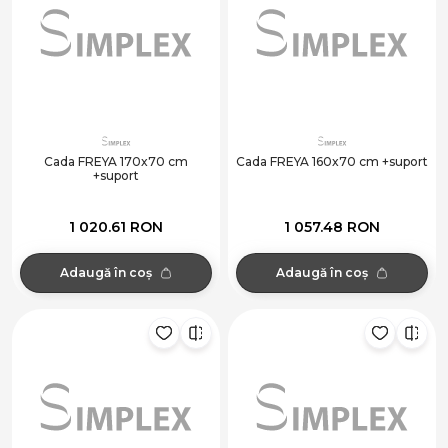
Cada FREYA 170x70 cm
Cada FREYA 160x70 cm +suport
+suport
1 020.61 RON
1 057.48 RON
Adaugă în coș
Adaugă în coș