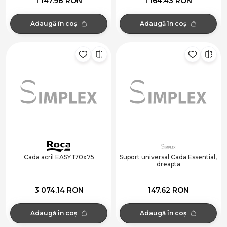
1 147.98 RON
1 164.43 RON
Adaugă în coș
Adaugă în coș
Cada acril EASY 170x75
Suport universal Cada Essential,
dreapta
3 074.14 RON
147.62 RON
Adaugă în coș
Adaugă în coș