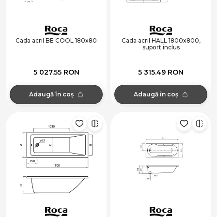
Cada acril BE COOL 180x80
Cada acril HALL 1800x800,
suport inclus
5 027.55 RON
5 315.49 RON
Adaugă în coș
Adaugă în coș