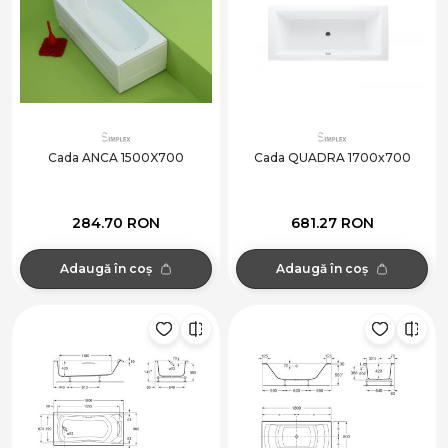
Cada ANCA 1500X700
Cada QUADRA 1700x700
284.70 RON
681.27 RON
Adaugă în coș
Adaugă în coș