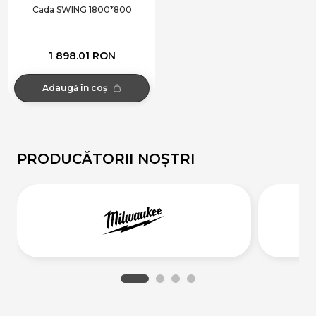
Cada SWING 1800*800
1 898.01 RON
Adaugă în coș
PRODUCĂTORII NOȘTRI