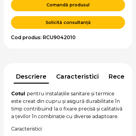
Comandă produsul
Solicită consultanță
Cod produs: RCU9042010
Descriere
Caracteristici
Recenzii
Cotul
pentru instalațiile sanitare și termice
este creat din cupru și asigură durabilitate în
timp contribuind la o fixare precisă și calitativă
a țevilor în combinație cu diverse adaptoare.
Caracteristici: