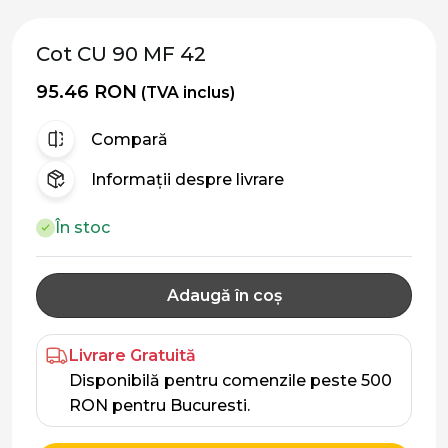
Cot CU 90 MF 42
95.46 RON
(TVA inclus)
Compară
Informații despre livrare
În stoc
Adaugă în coș
Livrare Gratuită
Disponibilă pentru comenzile peste 500
RON pentru Bucuresti.