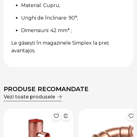
Material: Cupru;
Unghi de înclinare: 90°;
Dimensiuni: 42 mm* ;
Le găsești în magazinele Simplex la preț
avantajos.
PRODUSE RECOMANDATE
Vezi toate produsele