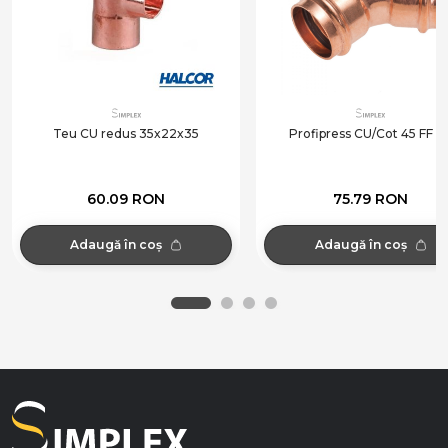
Teu CU redus 35x22x35
Profipress CU/Cot 45 FF 2
60.09 RON
75.79 RON
Adaugă în coș
Adaugă în coș