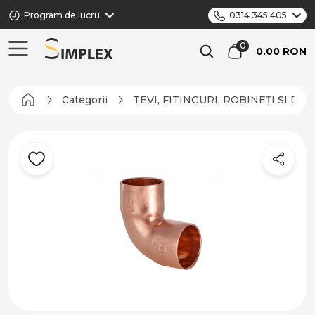
Program de lucru
0314 345 405
0.00 RON
Categorii
TEVI, FITINGURI, ROBINEȚI SI DI