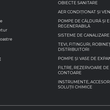
OBIECTE SANITARE
AER CONDIȚIONAT ȘI VE
re
POMPE DE CĂLDURĂ ȘI 
REGENERABILĂ
etur
SISTEME DE CANALIZARE
oastre
TEVI, FITINGURI, ROBINEȚ
DISTRIBUITORI
POMPE ȘI VASE DE EXPA
E
FILTRE, REZERVOARE DE 
CONTOARE
INSTRUMENTE, ACCESORI
SOLUȚII CHIMICE