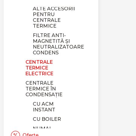
ALTE ACCESORII
PENTRU
CENTRALE
TERMICE
FILTRE ANTI-
MAGNETITĂ ȘI
NEUTRALIZATOARE
CONDENS
CENTRALE
TERMICE
ELECTRICE
CENTRALE
TERMICE ÎN
CONDENSAȚIE
CU ACM
INSTANT
CU BOILER
NUMAI
ÎNCĂLZIRE
Oferte