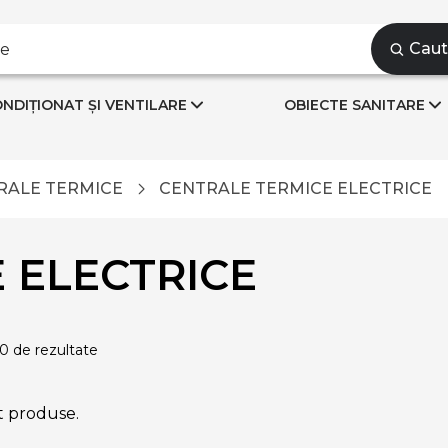
Cau
NDIȚIONAT ȘI VENTILARE
OBIECTE SANITARE
RALE TERMICE
CENTRALE TERMICE ELECTRICE
 ELECTRICE
 0 de rezultate
t produse.