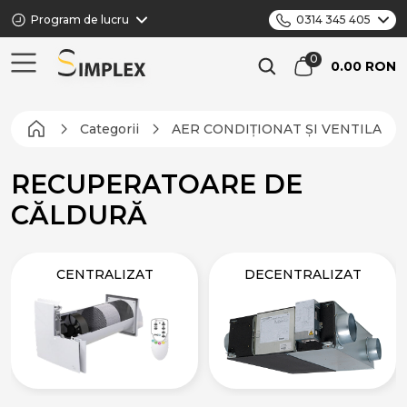
Program de lucru
0314 345 405
0.00 RON
Categorii
AER CONDIȚIONAT ȘI VENTILARE
RECUPERATOARE DE
CĂLDURĂ
CENTRALIZAT
DECENTRALIZAT