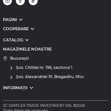
PAGINI
COOPERARE
CATALOG
MAGAZINELE NOASTRE
București
Șos. Chitilei nr. 196, sectorul 1
Șos. Alexandriei 91, Bragadiru, Ilfov
INFORMAȚII
SC SIMPLEX TRADE INVESTMENT SRL ©2026
Toate drepturile rezervate.