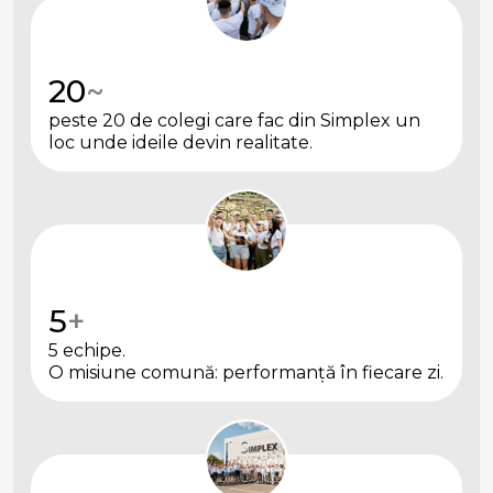
20
~
peste 20 de colegi care fac din Simplex un
loc unde ideile devin realitate.
5
+
5 echipe.
O misiune comună: performanță în fiecare zi.