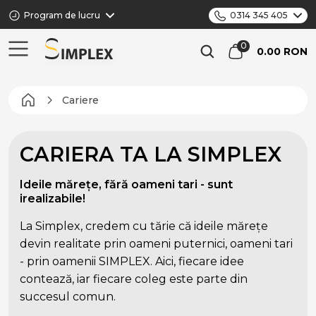
Program de lucru
0314 345 405
0.00 RON
Cariere
CARIERA TA LA SIMPLEX
Ideile mărețe, fără oameni tari - sunt
irealizabile!
La Simplex, credem cu tărie că ideile mărețe
devin realitate prin oameni puternici, oameni tari
- prin oamenii SIMPLEX. Aici, fiecare idee
contează, iar fiecare coleg este parte din
succesul comun.