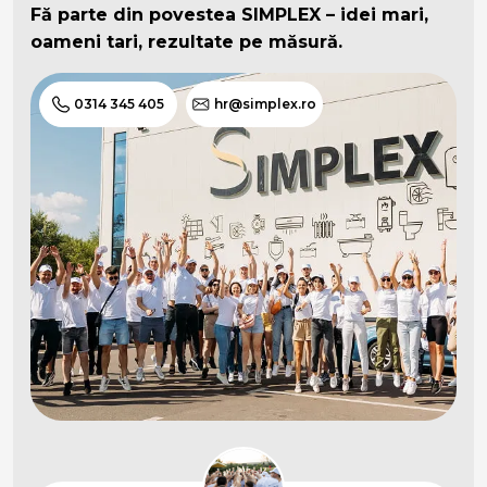
Fă parte din povestea SIMPLEX – idei mari,
oameni tari, rezultate pe măsură.
0314 345 405
hr@simplex.ro