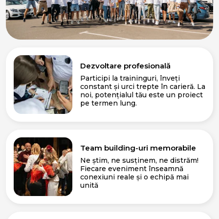
Dezvoltare profesională
Participi la traininguri, înveți
constant și urci trepte în carieră. La
noi, potențialul tău este un proiect
pe termen lung.
Team building-uri memorabile
Ne știm, ne susținem, ne distrăm!
Fiecare eveniment înseamnă
conexiuni reale și o echipă mai
unită