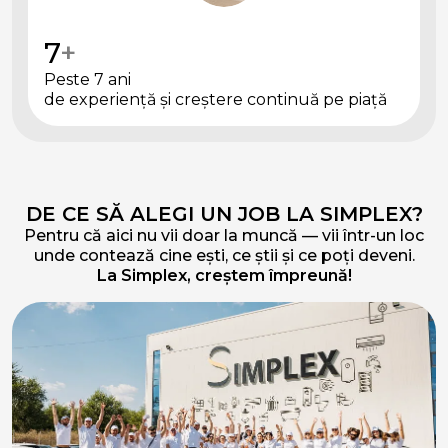
7
+
Peste 7 ani
de experiență și creștere continuă pe piață
DE CE SĂ ALEGI UN JOB LA SIMPLEX?
Pentru că aici nu vii doar la muncă — vii într-un loc
unde contează cine ești, ce știi și ce poți deveni.
La Simplex, creștem împreună!