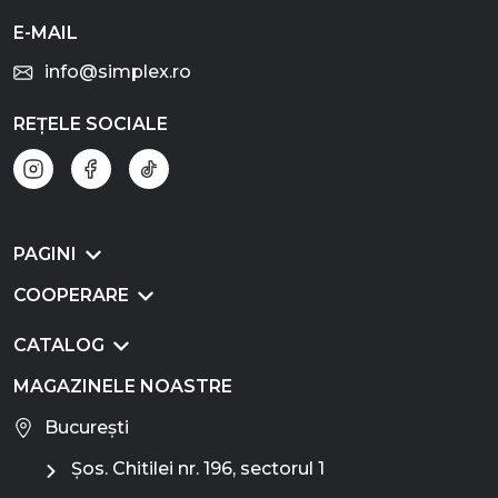
E-MAIL
info@simplex.ro
REȚELE SOCIALE
PAGINI
COOPERARE
CATALOG
MAGAZINELE NOASTRE
București
Șos. Chitilei nr. 196, sectorul 1