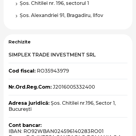
Șos. Chitilei nr. 196, sectorul 1
Șos. Alexandriei 91, Bragadiru, Ilfov
Rechizite
SIMPLEX TRADE INVESTMENT SRL
Cod fiscal:
RO35943979
Nr.Ord.Reg.Com:
J2016005332400
Adresa juridică:
Șos. Chitilei nr.196, Sector 1,
București
Cont bancar:
IBAN: RO92WBAN024596140283RO01