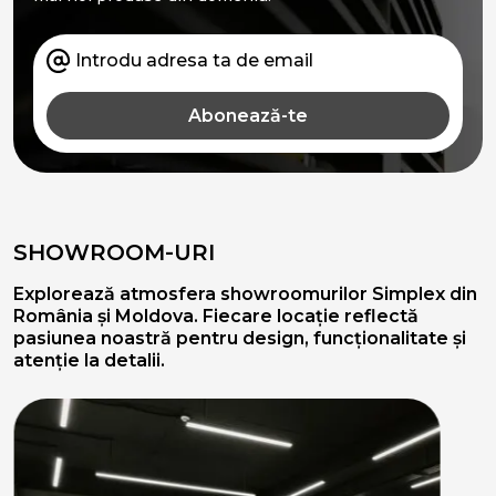
Abonează-te
SHOWROOM-URI
Explorează atmosfera showroomurilor Simplex din
România și Moldova. Fiecare locație reflectă
pasiunea noastră pentru design, funcționalitate și
atenție la detalii.