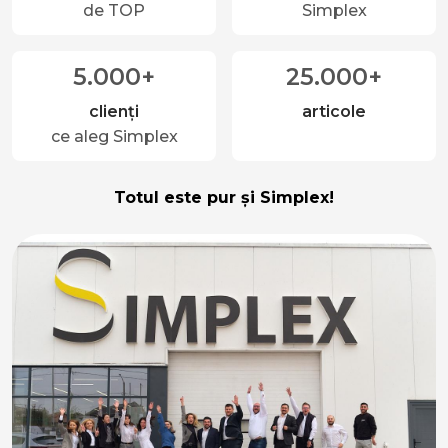
de TOP
Simplex
5.000+
25.000+
clienți
articole
ce aleg Simplex
Totul este pur și Simplex!