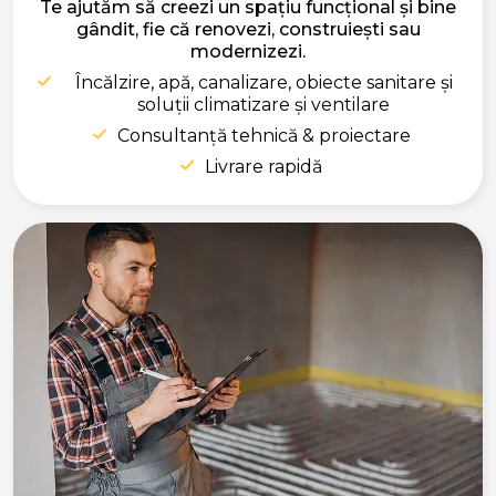
Te ajutăm să creezi un spațiu funcțional și bine
gândit, fie că renovezi, construiești sau
modernizezi.
Încălzire, apă, canalizare, obiecte sanitare și
soluții climatizare și ventilare
Consultanță tehnică & proiectare
Livrare rapidă