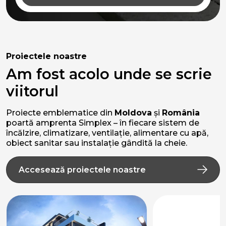
Proiectele noastre
Am fost acolo unde se scrie
viitorul
Proiecte emblematice din
Moldova
și
România
poartă amprenta Simplex – în fiecare sistem de
încălzire, climatizare, ventilație, alimentare cu apă,
obiect sanitar sau instalație gândită la cheie.
Accesează proiectele noastre