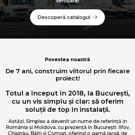
ventilare!
Descoperă catalogul
Povestea noastră
De 7 ani, construim viitorul prin fiecare
proiect!
Totul a început în 2018, la București,
cu un vis simplu și clar: să oferim
soluții de top în instalații.
Astăzi, Simplex a devenit un nume de referință în
România și Moldova, cu prezență în București. Ilfov,
Chișinău, Bălți și Comrat, oferind o gamă largă de