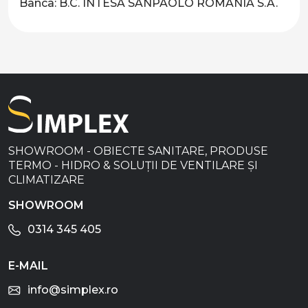
Banca: B.C. INTESA SANPAOLO ROMANIA S.A.
SHOWROOM - OBIECTE SANITARE, PRODUSE
TERMO - HIDRO & SOLUȚII DE VENTILARE ȘI
CLIMATIZARE
SHOWROOM
0314 345 405
E-MAIL
info@simplex.ro