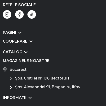
REȚELE SOCIALE
PAGINI
COOPERARE
CATALOG
MAGAZINELE NOASTRE
București
Șos. Chitilei nr. 196, sectorul 1
Șos. Alexandriei 91, Bragadiru, Ilfov
INFORMAȚII