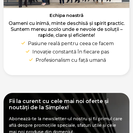
Echipa noastră
Oameni cu inimă, minte deschisă și spirit practic.
Suntem mereu acolo unde e nevoie de soluții –
rapide, clare și eficiente!
Pasiune reală pentru ceea ce facem
Inovație constantă în fiecare pas
Profesionalism cu față umană
Fii la curent cu cele mai noi oferte și
noutăți de la Simplex!
Abonează-te la newsletter-ul nostru și fii primul care
află despre promoțiile speciale, sfaturi utile și cele
mai noi produse din domeniu!