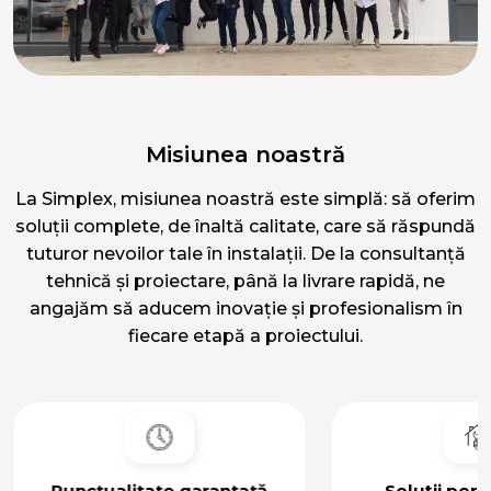
Misiunea noastră
La Simplex, misiunea noastră este simplă: să oferim
soluții complete, de înaltă calitate, care să răspundă
tuturor nevoilor tale în instalații. De la consultanță
tehnică și proiectare, până la livrare rapidă, ne
angajăm să aducem inovație și profesionalism în
fiecare etapă a proiectului.
Punctualitate garantată
Soluții pers