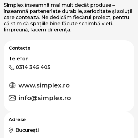
Simplex înseamnă mai mult decât produse –
înseamnă parteneriate durabile, seriozitate și soluții
care contează. Ne dedicăm fiecărui proiect, pentru
că știm că spațiile bine făcute schimbă vieți.
Împreună, facem diferența.
Contacte
Telefon
0314 345 405
www.simplex.ro
info@simplex.ro
Adrese
București