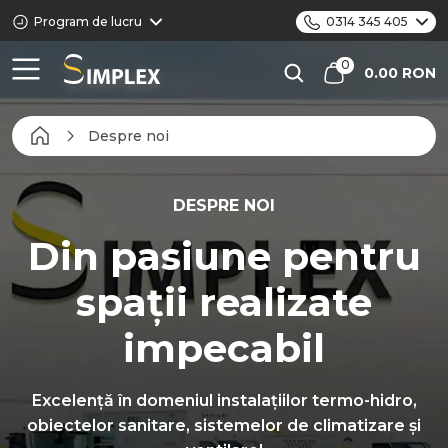
Program de lucru
0314 345 405
0.00 RON
Despre noi
DESPRE NOI
Din pasiune pentru
spații realizate
impecabil
Excelență în domeniul instalațiilor termo-hidro,
obiectelor sanitare, sistemelor de climatizare și