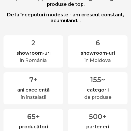
produse de top.
De la începuturi modeste - am crescut constant,
acumulând...
2
6
showroom-uri
showroom-uri
în România
în Moldova
7+
155~
ani excelență
categorii
în instalații
de produse
65+
500+
producători
parteneri