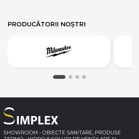
PRODUCĂTORII NOȘTRI
SHOWROOM - OBIECTE SANITARE, PRODUSE