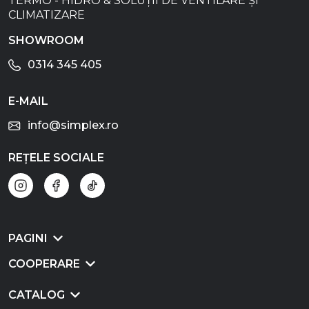
TERMO - HIDRO & SOLUȚII DE VENTILARE ȘI
CLIMATIZARE
SHOWROOM
0314 345 405
E-MAIL
info@simplex.ro
REȚELE SOCIALE
PAGINI
COOPERARE
CATALOG