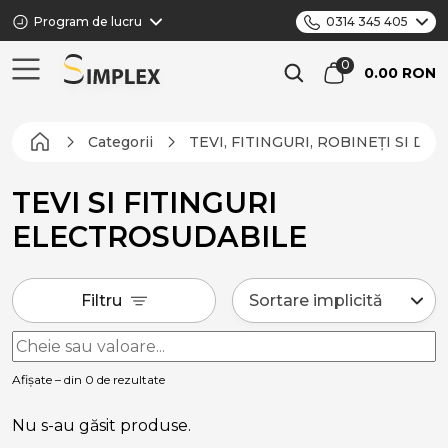
Program de lucru
0314 345 405
0.00 RON
Categorii
TEVI, FITINGURI, ROBINEȚI SI DI
TEVI SI FITINGURI
ELECTROSUDABILE
Filtru
Afișate – din 0 de rezultate
Nu s-au găsit produse.