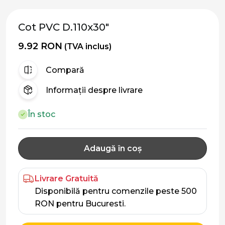
Cot PVC D.110x30"
9.92 RON
(TVA inclus)
Compară
Informații despre livrare
În stoc
Adaugă în coș
Livrare Gratuită
Disponibilă pentru comenzile peste 500
RON pentru Bucuresti.