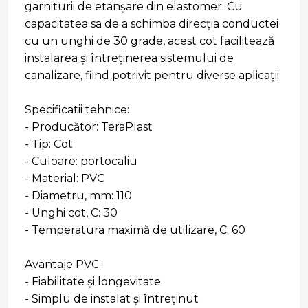
garniturii de etanșare din elastomer. Cu
capacitatea sa de a schimba direcția conductei
cu un unghi de 30 grade, acest cot facilitează
instalarea și întreținerea sistemului de
canalizare, fiind potrivit pentru diverse aplicații.
Specificatii tehnice:
- Producător: TeraPlast
- Tip: Cot
- Culoare: portocaliu
- Material: PVC
- Diametru, mm: 110
- Unghi cot, C: 30
- Temperatura maximă de utilizare, C: 60
Avantaje PVC:
- Fiabilitate și longevitate
- Simplu de instalat și întreținut