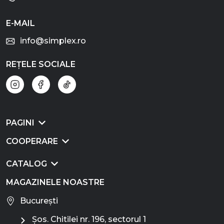
E-MAIL
info@simplex.ro
REȚELE SOCIALE
PAGINI
COOPERARE
CATALOG
MAGAZINELE NOASTRE
București
Șos. Chitilei nr. 196, sectorul 1