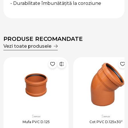
- Durabilitate îmbunătățită la coroziune
PRODUSE RECOMANDATE
Vezi toate produsele
Mufa PVC D.125
Cot PVC D.125x30"