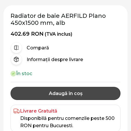
Radiator de baie AERFILD Plano
450x1500 mm, alb
402.69 RON
(TVA inclus)
Compară
Informații despre livrare
În stoc
Adaugă în coș
Livrare Gratuită
Disponibilă pentru comenzile peste 500
RON pentru Bucuresti.