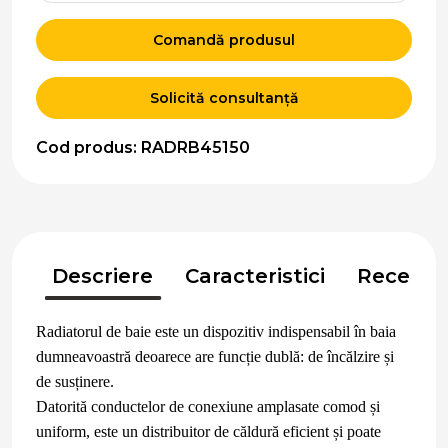
Comandă produsul
Solicită consultanță
Cod produs: RADRB45150
Descriere
Caracteristici
Recenzii
Radiatorul de baie este un dispozitiv indispensabil în baia
dumneavoastră deoarece are funcție dublă: de încălzire și
de susținere.
Datorită conductelor de conexiune amplasate comod și
uniform, este un distribuitor de căldură eficient și poate