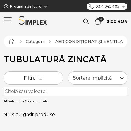
Program de lucru
0314 345 405
0.00 RON
Categorii
AER CONDIȚIONAT ȘI VENTILARE
TUBULATURĂ ZINCATĂ
Filtru
Afișate – din 0 de rezultate
Nu s-au găsit produse.