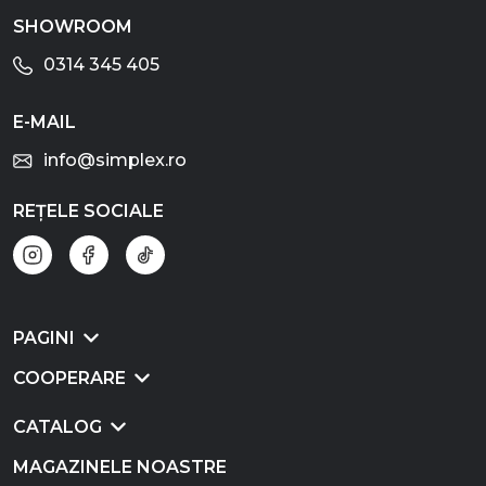
SHOWROOM
0314 345 405
E-MAIL
info@simplex.ro
REȚELE SOCIALE
PAGINI
COOPERARE
CATALOG
MAGAZINELE NOASTRE