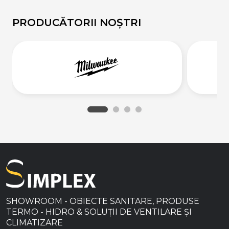
PRODUCĂTORII NOȘTRI
SHOWROOM - OBIECTE SANITARE, PRODUSE
TERMO - HIDRO & SOLUȚII DE VENTILARE ȘI
CLIMATIZARE