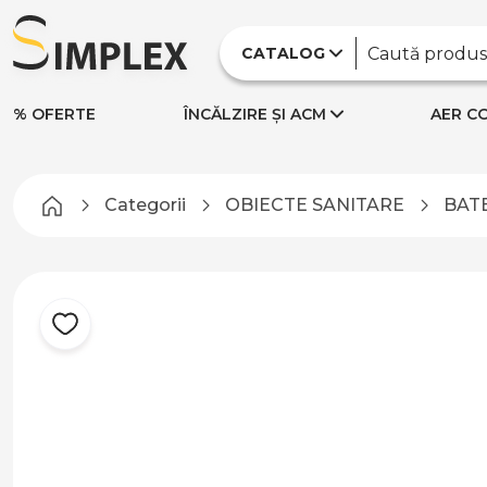
CATALOG
% OFERTE
ÎNCĂLZIRE ȘI ACM
AER CO
Categorii
OBIECTE SANITARE
BATE