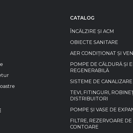
CATALOG
ÎNCĂLZIRE ȘI ACM
OBIECTE SANITARE
AER CONDIȚIONAT ȘI VE
re
POMPE DE CĂLDURĂ ȘI 
REGENERABILĂ
etur
SISTEME DE CANALIZARE
oastre
TEVI, FITINGURI, ROBINEȚ
DISTRIBUITORI
POMPE ȘI VASE DE EXPA
E
FILTRE, REZERVOARE DE 
CONTOARE