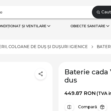
Cau
NDIȚIONAT ȘI VENTILARE
OBIECTE SANITARE
RII, COLOANE DE DUȘ ȘI DUȘURI IGIENICE
BATER
Baterie cada
dus
449.87 RON
(TVA i
Compară