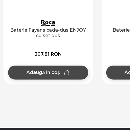
Baterie Fayans cada-dus ENJOY
Baterie
cu set dus
307.81 RON
Adaugă în coș
Ad