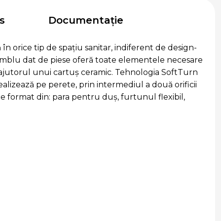
s
Documentație
n orice tip de spațiu sanitar, indiferent de design-
nsamblu dat de piese oferă toate elementele necesare
ajutorul unui cartuș ceramic. Tehnologia SoftTurn
alizează pe perete, prin intermediul a două orificii
e format din: para pentru duș, furtunul flexibil,