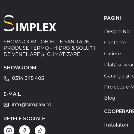
PAGINI
Despre Noi
SHOWROOM - OBIECTE SANITARE,
Contacte
PRODUSE TERMO - HIDRO & SOLUȚII
Cariere
DE VENTILARE ȘI CLIMATIZARE
Plată și livra
SHOWROOM
Garanție și r
0314 345 405
Proiectele N
E-MAIL
Blog
info@simplex.ro
COOPERAR
REȚELE SOCIALE
Instalatori