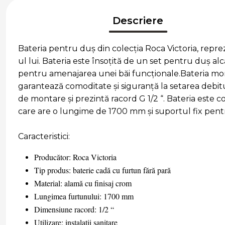
Descriere
Bateria pentru duș din colecția Roca Victoria, reprez
ul lui. Bateria este însoțită de un set pentru duș 
pentru amenajarea unei băi funcționale.Bateria mo
garantează comoditate și siguranță la setarea debitul
de montare și prezintă racord G 1/2 “. Bateria este c
care are o lungime de 1700 mm și suportul fix pent
Caracteristici:
Producător: Roca Victoria
Tip produs: baterie cadă cu furtun fără pară
Material: alamă cu finisaj crom
Lungimea furtunului: 1700 mm
Dimensiune racord: 1/2 “
Utilizare: instalații sanitare