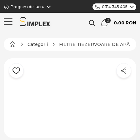
Program de lucru
0314 345 405
0.00 RON
Categorii
FILTRE, REZERVOARE DE APĂ, C