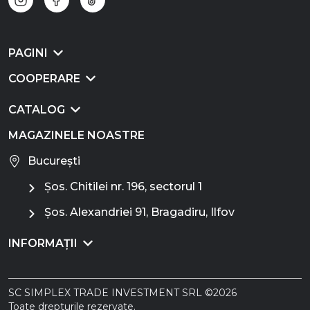
PAGINI
COOPERARE
CATALOG
MAGAZINELE NOASTRE
București
Șos. Chitilei nr. 196, sectorul 1
Șos. Alexandriei 91, Bragadiru, Ilfov
INFORMAȚII
SC SIMPLEX TRADE INVESTMENT SRL ©2026
Toate drepturile rezervate.