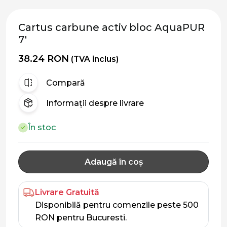
Cartus carbune activ bloc AquaPUR
7'
38.24 RON
(TVA inclus)
Compară
Informații despre livrare
În stoc
Adaugă în coș
Livrare Gratuită
Disponibilă pentru comenzile peste 500
RON pentru Bucuresti.