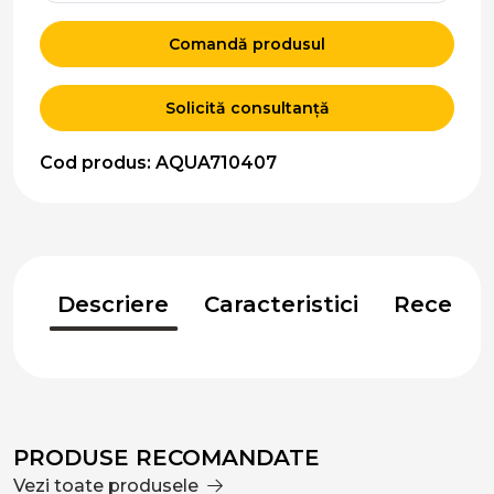
Comandă produsul
Solicită consultanță
Cod produs: AQUA710407
Descriere
Caracteristici
Recenzii
PRODUSE RECOMANDATE
Vezi toate produsele