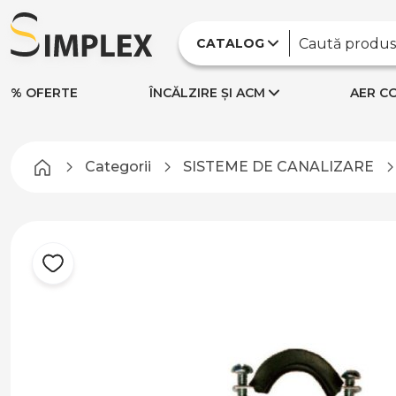
CATALOG
% OFERTE
ÎNCĂLZIRE ȘI ACM
AER CO
Categorii
SISTEME DE CANALIZARE