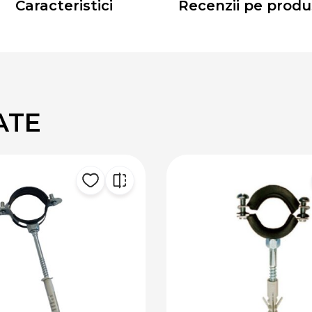
Caracteristici
Recenzii pe produ
ATE