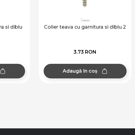
a si diblu
Colier teava cu garnitura si diblu 2
3.73 RON
Adaugă în coș