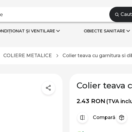
Cau
NDIȚIONAT ȘI VENTILARE
OBIECTE SANITARE
COLIERE METALICE
Colier teava cu garnitura si di
Colier teava c
2.43 RON
(TVA incl
Compară