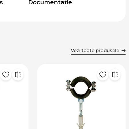
s
Documentație
Vezi toate produsele