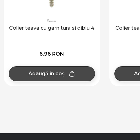
Colier teava cu garnitura si diblu 4
Colier tea
6.96 RON
Adaugă în coș
Ad