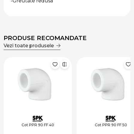
-Greutate redusă
PRODUSE RECOMANDATE
Vezi toate produsele
Cot PPR 90 FF 40
Cot PPR 90 FF 50