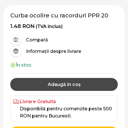
Curba ocolire cu racorduri PPR 20
1.48 RON
(TVA inclus)
Compară
Informații despre livrare
În stoc
Adaugă în coș
Livrare Gratuită
Disponibilă pentru comenzile peste 500
RON pentru Bucuresti.