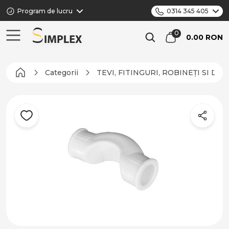
Program de lucru
0314 345 405
0.00 RON
Categorii
TEVI, FITINGURI, ROBINEȚI SI DI