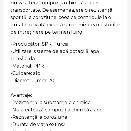
nu va altera compoziția chimică a apei
transportate. De asemenea, are o rezistență
sporită la coroziune, ceea ce contribuie la o
durată de viață extinsă și minimizarea costurilor
de întreținere pe termen lung.
-Producător: SPK, Turcia
-Utilizare: sisteme de apă potabilă, apă
rece/caldă
-Material: PPR
-Culoare: alb
-Diametru, mm: 20
Avantaje:
-Rezistență la substanțele chimice
-Nu afectează compoziția chimică a apei
-Rezistență la coroziune
-Durată de viață extinsă