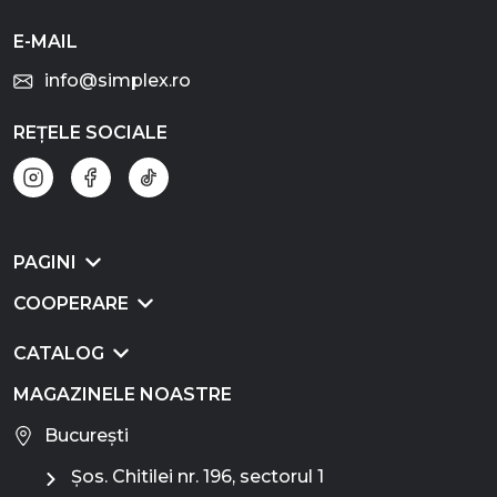
E-MAIL
info@simplex.ro
REȚELE SOCIALE
PAGINI
COOPERARE
CATALOG
MAGAZINELE NOASTRE
București
Șos. Chitilei nr. 196, sectorul 1