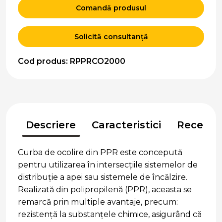
Comandă produsul
Solicită consultanță
Cod produs: RPPRCO2000
Descriere
Caracteristici
Recenzii
Curba de ocolire din PPR este concepută
pentru utilizarea în intersecțiile sistemelor de
distribuție a apei sau sistemele de încălzire.
Realizată din polipropilenă (PPR), aceasta se
remarcă prin multiple avantaje, precum:
rezistență la substanțele chimice, asigurând că