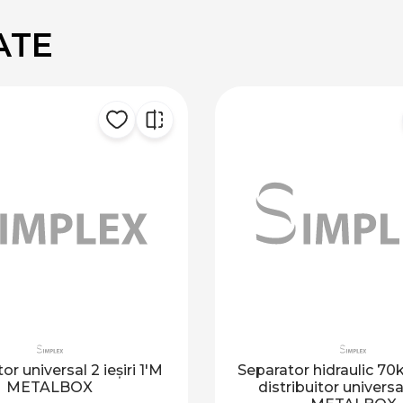
ATE
tor universal 2 ieșiri 1'M
Separator hidraulic 70
METALBOX
distribuitor universal