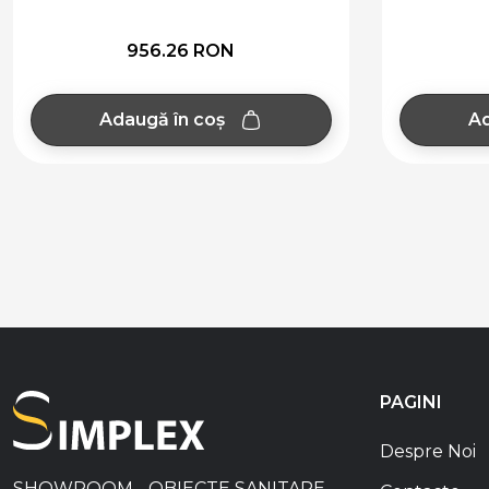
956.26 RON
Adaugă în coș
Ad
PAGINI
Despre Noi
SHOWROOM - OBIECTE SANITARE,