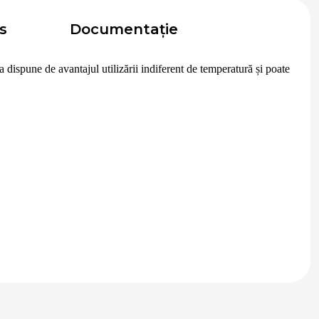
s
Documentație
ta dispune de avantajul utilizării indiferent de temperatură și poate