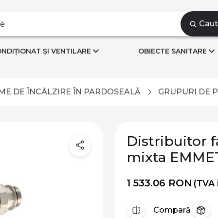
Cau
NDIȚIONAT ȘI VENTILARE
OBIECTE SANITARE
ME DE ÎNCĂLZIRE ÎN PARDOSEALĂ
GRUPURI DE 
Distribuitor
mixta EMME
1 533.06 RON
(TVA 
Compară