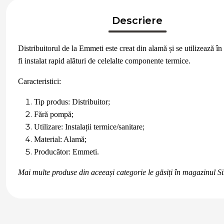
Descriere
Distribuitorul de la Emmeti este creat din alamă și se utilizează în 
fi instalat rapid alături de celelalte componente termice.
Caracteristici:
Tip produs: Distribuitor;
Fără pompă;
Utilizare: Instalații termice/sanitare;
Material: Alamă;
Producător: Emmeti.
Mai multe produse din aceeași categorie le găsiți în magazinul S