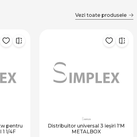
Vezi toate produsele
kw pentru
Distribuitor universal 3 ieșiri 1'M
 1 1/4F
METALBOX