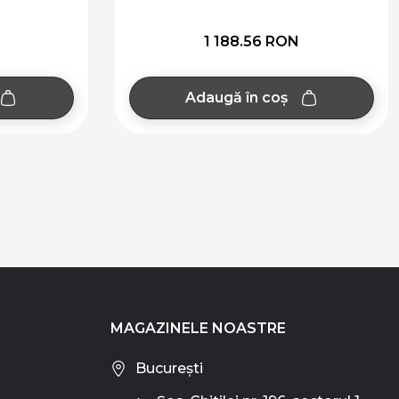
1 188.56 RON
Adaugă în coș
MAGAZINELE NOASTRE
București