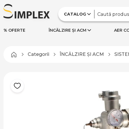
CATALOG
% OFERTE
ÎNCĂLZIRE ȘI ACM
AER CO
Categorii
ÎNCĂLZIRE ȘI ACM
SISTE