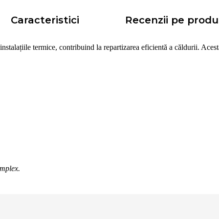
Caracteristici
Recenzii pe produ
instalațiile termice, contribuind la repartizarea eficientă a căldurii. Aces
implex.