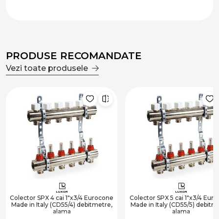
PRODUSE RECOMANDATE
Vezi toate produsele
Colector SPX 4 cai 1"x3/4 Eurocone
Colector SPX 5 cai 1"x3/4 Eur
Made in Italy (CD55/4) debitmetre,
Made in Italy (CD55/5) debitm
alama
alama