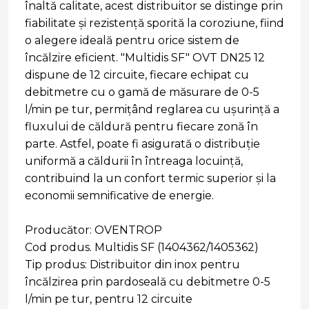
înaltă calitate, acest distribuitor se distinge prin
fiabilitate și rezistență sporită la coroziune, fiind
o alegere ideală pentru orice sistem de
încălzire eficient. "Multidis SF" OVT DN25 12
dispune de 12 circuite, fiecare echipat cu
debitmetre cu o gamă de măsurare de 0-5
l/min pe tur, permițând reglarea cu ușurință a
fluxului de căldură pentru fiecare zonă în
parte. Astfel, poate fi asigurată o distribuție
uniformă a căldurii în întreaga locuință,
contribuind la un confort termic superior și la
economii semnificative de energie.
Producător: OVENTROP
Cod produs. Multidis SF (1404362/1405362)
Tip produs: Distribuitor din inox pentru
încălzirea prin pardoseală cu debitmetre 0-5
l/min pe tur, pentru 12 circuite