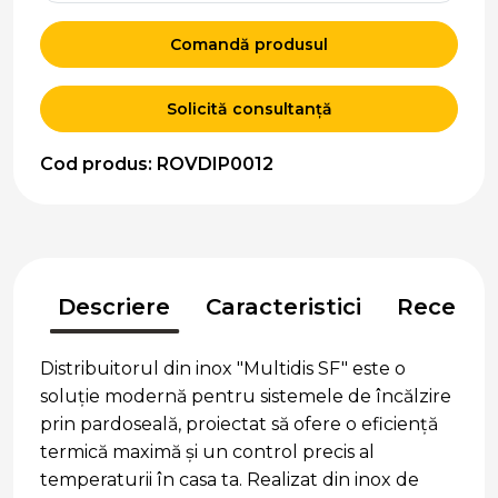
Comandă produsul
Solicită consultanță
Cod produs: ROVDIP0012
Descriere
Caracteristici
Recenzii
Distribuitorul din inox "Multidis SF" este o
soluție modernă pentru sistemele de încălzire
prin pardoseală, proiectat să ofere o eficiență
termică maximă și un control precis al
temperaturii în casa ta. Realizat din inox de