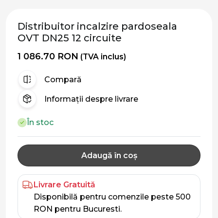
Distribuitor incalzire pardoseala
OVT DN25 12 circuite
1 086.70 RON
(TVA inclus)
Compară
Informații despre livrare
În stoc
Adaugă în coș
Livrare Gratuită
Disponibilă pentru comenzile peste 500
RON pentru Bucuresti.