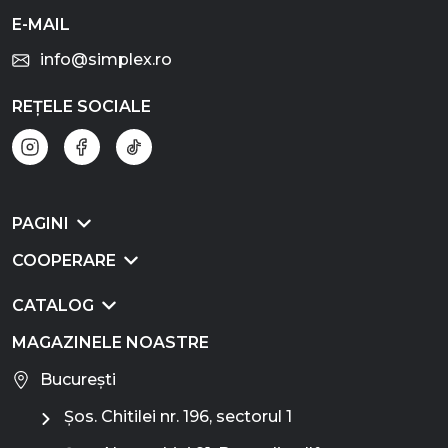
E-MAIL
info@simplex.ro
REȚELE SOCIALE
PAGINI
COOPERARE
CATALOG
MAGAZINELE NOASTRE
București
Șos. Chitilei nr. 196, sectorul 1