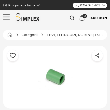
Program de lucru
0314 345 405
0.00 RON
Categorii
TEVI, FITINGURI, ROBINEȚI SI DI