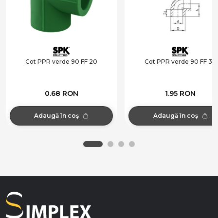
Cot PPR verde 90 FF 20
Cot PPR verde 90 FF 32
0.68 RON
1.95 RON
Adaugă în coș
Adaugă în coș