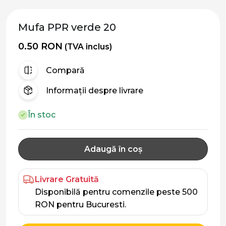
Mufa PPR verde 20
0.50 RON
(TVA inclus)
Compară
Informații despre livrare
În stoc
Adaugă în coș
Livrare Gratuită
Disponibilă pentru comenzile peste 500
RON pentru Bucuresti.