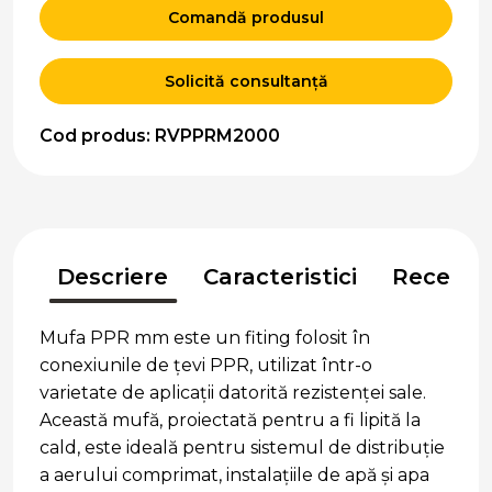
Comandă produsul
Solicită consultanță
Cod produs: RVPPRM2000
Descriere
Caracteristici
Recenzii
Mufa PPR mm este un fiting folosit în
conexiunile de țevi PPR, utilizat într-o
varietate de aplicații datorită rezistenței sale.
Această mufă, proiectată pentru a fi lipită la
cald, este ideală pentru sistemul de distribuție
a aerului comprimat, instalațiile de apă și apa