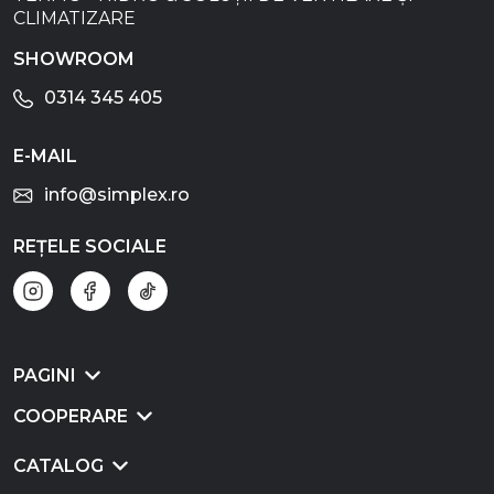
CLIMATIZARE
SHOWROOM
0314 345 405
E-MAIL
info@simplex.ro
REȚELE SOCIALE
PAGINI
COOPERARE
CATALOG