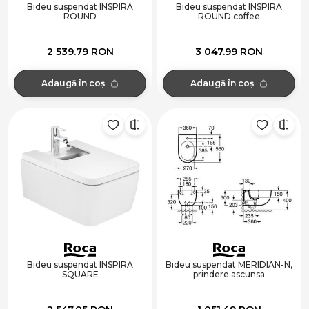
Bideu suspendat INSPIRA
Bideu suspendat INSPIRA
ROUND
ROUND coffee
2 539.79 RON
3 047.99 RON
Adaugă în coș
Adaugă în coș
Bideu suspendat INSPIRA
Bideu suspendat MERIDIAN-N,
SQUARE
prindere ascunsa