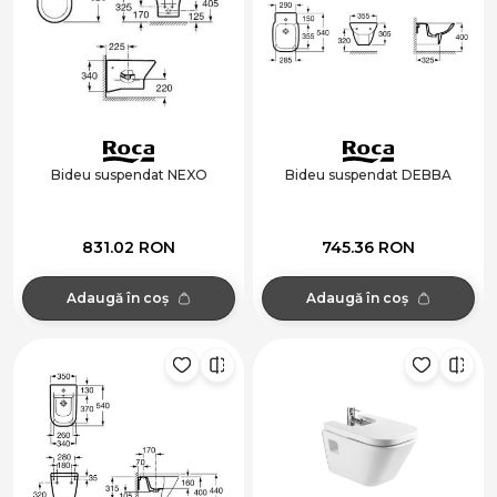
Bideu suspendat NEXO
Bideu suspendat DEBBA
831.02 RON
745.36 RON
Adaugă în coș
Adaugă în coș