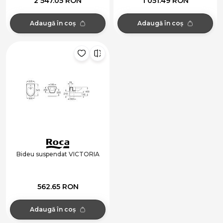
2 547.05 RON
1 051.49 RON
Adaugă în coș
Adaugă în coș
Bideu suspendat VICTORIA
562.65 RON
Adaugă în coș