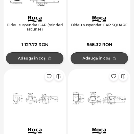
Bideu suspendat GAP (prinderi
Bideu suspendat GAP SQUARE
ascunse)
1 127.72 RON
958.32 RON
Adaugă în coș
Adaugă în coș