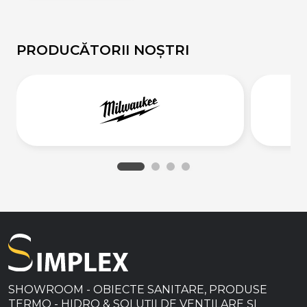
PRODUCĂTORII NOȘTRI
SHOWROOM - OBIECTE SANITARE, PRODUSE
TERMO - HIDRO & SOLUȚII DE VENTILARE ȘI