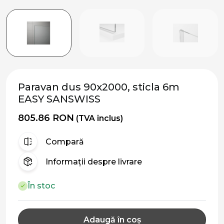
Paravan dus 90x2000, sticla 6m
EASY SANSWISS
805.86 RON
(TVA inclus)
Compară
Informații despre livrare
În stoc
Adaugă în coș