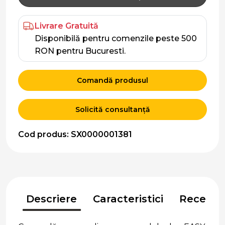
Livrare Gratuită
Disponibilă pentru comenzile peste 500
RON pentru Bucuresti.
Comandă produsul
Solicită consultanță
Cod produs: SX0000001381
Descriere
Caracteristici
Recenzii