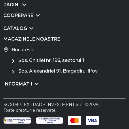
PAGINI
COOPERARE
CATALOG
MAGAZINELE NOASTRE
București
Șos. Chitilei nr. 196, sectorul 1
Șos. Alexandriei 91, Bragadiru, Ilfov
INFORMAȚII
SC SIMPLEX TRADE INVESTMENT SRL ©2026
Toate drepturile rezervate.