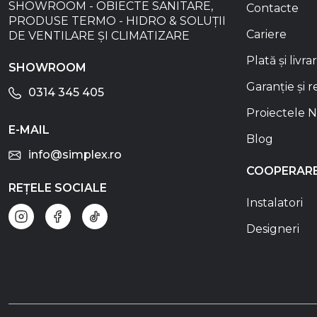
SHOWROOM - OBIECTE SANITARE,
Contacte
PRODUSE TERMO - HIDRO & SOLUȚII
Cariere
DE VENTILARE ȘI CLIMATIZARE
Plată și livra
SHOWROOM
Garanție și r
0314 345 405
Proiectele N
E-MAIL
Blog
info@simplex.ro
COOPERAR
REȚELE SOCIALE
Instalatori
Designeri