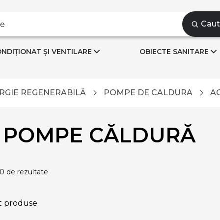
Cau
NDIȚIONAT ȘI VENTILARE
OBIECTE SANITARE
RGIE REGENERABILĂ
POMPE DE CALDURA
A
U POMPE CĂLDURĂ
 0 de rezultate
t produse.