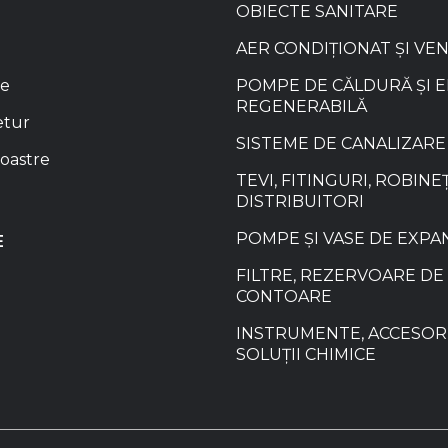
OBIECTE SANITARE
AER CONDIȚIONAT ȘI VE
re
POMPE DE CĂLDURĂ ȘI 
REGENERABILĂ
etur
SISTEME DE CANALIZARE
oastre
TEVI, FITINGURI, ROBINEȚ
DISTRIBUITORI
POMPE ȘI VASE DE EXPA
E
FILTRE, REZERVOARE DE 
CONTOARE
INSTRUMENTE, ACCESORI
SOLUȚII CHIMICE