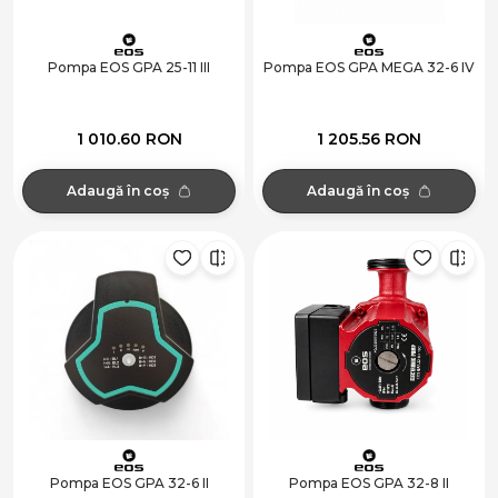
Pompa EOS GPA 25-11 III
Pompa EOS GPA MEGA 32-6 IV
1 010.60 RON
1 205.56 RON
Adaugă în coș
Adaugă în coș
Pompa EOS GPA 32-6 II
Pompa EOS GPA 32-8 II