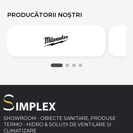
PRODUCĂTORII NOȘTRI
SHOWROOM - OBIECTE SANITARE, PRODUSE
TERMO - HIDRO & SOLUȚII DE VENTILARE ȘI
CLIMATIZARE