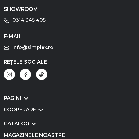
SHOWROOM
0314 345 405
E-MAIL
info@simplex.ro
REȚELE SOCIALE
PAGINI
COOPERARE
CATALOG
MAGAZINELE NOASTRE