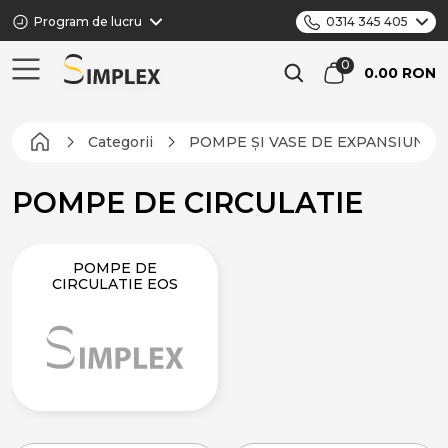
Program de lucru
0314 345 405
0.00 RON
Categorii
POMPE ȘI VASE DE EXPANSIUNE
POMPE DE CIRCULATIE
POMPE DE
CIRCULATIE EOS