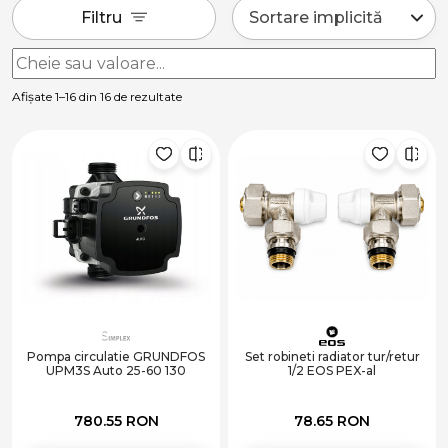
Filtru
Afișate 1–16 din 16 de rezultate
Pompa circulatie GRUNDFOS
Set robineti radiator tur/retur
UPM3S Auto 25-60 130
1/2 EOS PEX-al
780.55 RON
78.65 RON