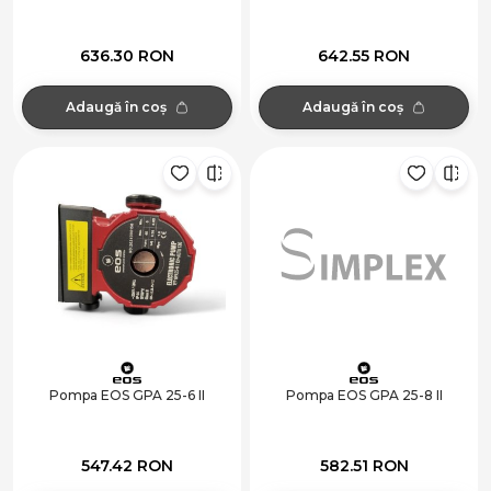
636.30 RON
642.55 RON
Adaugă în coș
Adaugă în coș
Pompa EOS GPA 25-6 II
Pompa EOS GPA 25-8 II
547.42 RON
582.51 RON