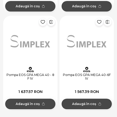
Adaugă în coș
Adaugă în coș
Pompa EOS GPA MEGA 40 - 8
Pompa EOS GPA MEGA 40-6F
F IV
IV
1 637.57 RON
1 567.39 RON
Adaugă în coș
Adaugă în coș