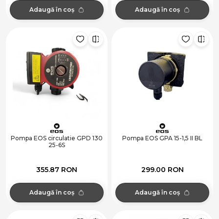
Adaugă în coș
Adaugă în coș
Pompa EOS circulatie GPD 130
Pompa EOS GPA 15-1,5 II BL
25-6S
355.87 RON
299.00 RON
Adaugă în coș
Adaugă în coș