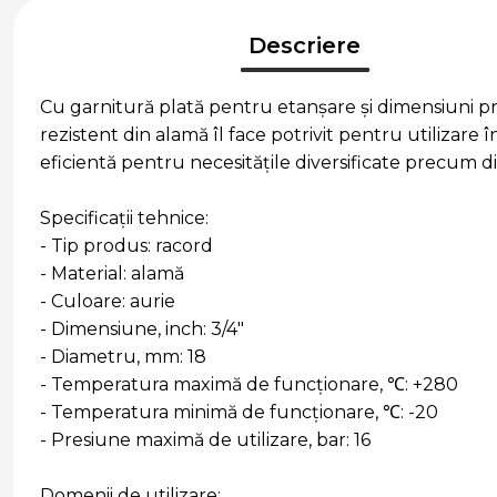
Descriere
Cu garnitură plată pentru etanșare și dimensiuni pre
rezistent din alamă îl face potrivit pentru utilizare î
eficientă pentru necesitățile diversificate precum dist
Specificații tehnice:
- Tip produs: racord
- Material: alamă
- Culoare: aurie
- Dimensiune, inch: 3/4"
- Diametru, mm: 18
- Temperatura maximă de funcționare, ℃: +280
- Temperatura minimă de funcționare, ℃: -20
- Presiune maximă de utilizare, bar: 16
Domenii de utilizare: