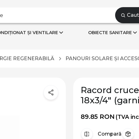
Cau
NDIȚIONAT ȘI VENTILARE
OBIECTE SANITARE
RGIE REGENERABILĂ
PANOURI SOLARE ȘI ACCES
Racord cruce
18x3/4" (garn
89.85 RON
(TVA inc
Compară