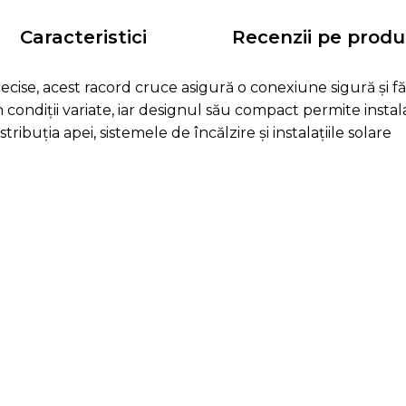
Caracteristici
Recenzii pe produ
cise, acest racord cruce asigură o conexiune sigură și fă
n condiții variate, iar designul său compact permite instala
ribuția apei, sistemele de încălzire și instalațiile solare