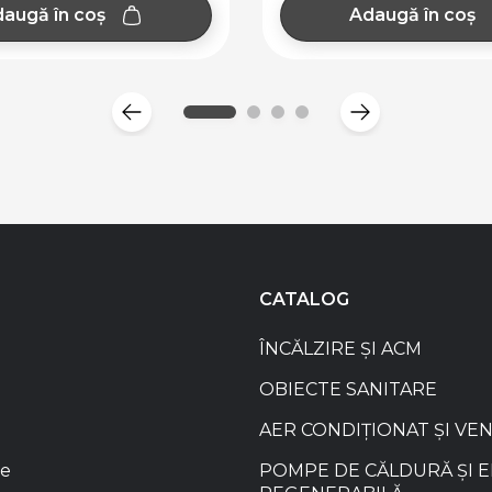
Adaugă în coș
Adaugă în 
CATALOG
ÎNCĂLZIRE ȘI ACM
OBIECTE SANITARE
AER CONDIȚIONAT ȘI VE
re
POMPE DE CĂLDURĂ ȘI 