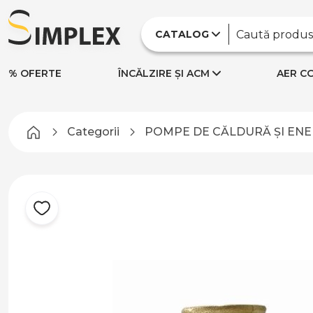
CATALOG
% OFERTE
ÎNCĂLZIRE ȘI ACM
AER CO
Categorii
POMPE DE CĂLDURĂ ȘI ENE