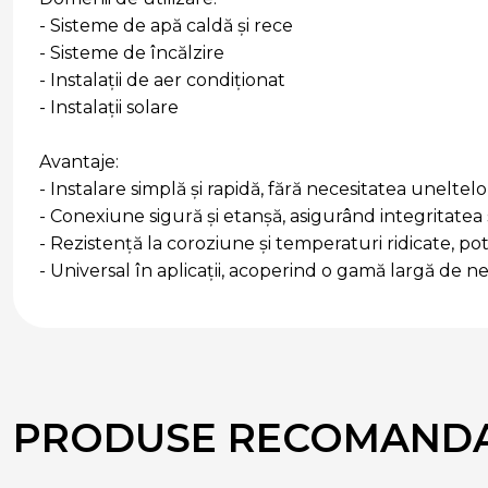
- Sisteme de apă caldă și rece
- Sisteme de încălzire
- Instalații de aer condiționat
- Instalații solare
Avantaje:
- Instalare simplă și rapidă, fără necesitatea uneltelo
- Conexiune sigură și etanșă, asigurând integritatea
- Rezistență la coroziune și temperaturi ridicate, potr
- Universal în aplicații, acoperind o gamă largă de ne
PRODUSE RECOMAND