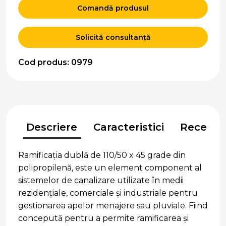
Comandă produsul
Solicită consultanță
Cod produs: 0979
Descriere
Caracteristici
Recenzii
Ramificația dublă de 110/50 x 45 grade din
polipropilenă, este un element component al
sistemelor de canalizare utilizate în medii
rezidențiale, comerciale și industriale pentru
gestionarea apelor menajere sau pluviale. Fiind
concepută pentru a permite ramificarea și