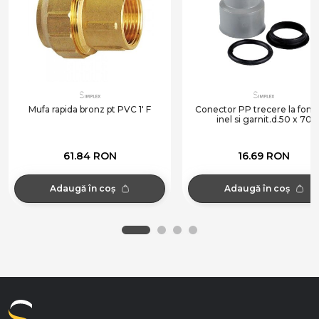
Mufa rapida bronz pt PVC 1' F
Conector PP trecere la font
inel si garnit.d.50 x 70
61.84 RON
16.69 RON
Adaugă în coș
Adaugă în coș