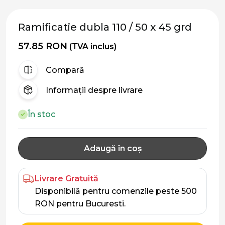
Ramificatie dubla 110 / 50 x 45 grd
57.85 RON
(TVA inclus)
Compară
Informații despre livrare
În stoc
Adaugă în coș
Livrare Gratuită
Disponibilă pentru comenzile peste 500
RON pentru Bucuresti.