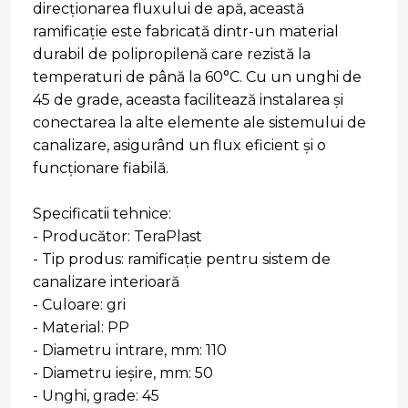
direcționarea fluxului de apă, această
ramificație este fabricată dintr-un material
durabil de polipropilenă care rezistă la
temperaturi de până la 60°C. Cu un unghi de
45 de grade, aceasta facilitează instalarea și
conectarea la alte elemente ale sistemului de
canalizare, asigurând un flux eficient și o
funcționare fiabilă.
Specificatii tehnice:
- Producător: TeraPlast
- Tip produs: ramificație pentru sistem de
canalizare interioară
- Culoare: gri
- Material: PP
- Diametru intrare, mm: 110
- Diametru ieșire, mm: 50
- Unghi, grade: 45