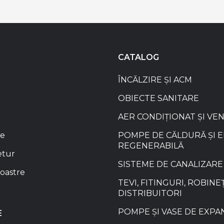
CATALOG
ÎNCĂLZIRE ȘI ACM
OBIECTE SANITARE
AER CONDIȚIONAT ȘI VE
re
POMPE DE CĂLDURĂ ȘI 
REGENERABILĂ
etur
SISTEME DE CANALIZARE
oastre
TEVI, FITINGURI, ROBINEȚ
DISTRIBUITORI
POMPE ȘI VASE DE EXPA
E