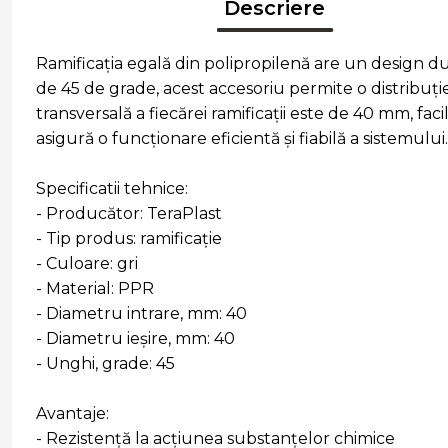
Descriere
Ramificația egală din polipropilenă are un design du
de 45 de grade, acest accesoriu permite o distribuție
transversală a fiecărei ramificații este de 40 mm, 
asigură o funcționare eficientă și fiabilă a sistemului.
Specificatii tehnice:
- Producător: TeraPlast
- Tip produs: ramificație
- Culoare: gri
- Material: PPR
- Diametru intrare, mm: 40
- Diametru ieșire, mm: 40
- Unghi, grade: 45
Avantaje:
- Rezistență la acțiunea substanțelor chimice