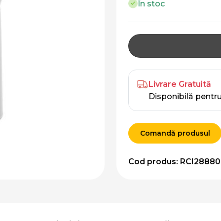
În stoc
Livrare Gratuită
Disponibilă pentr
Comandă produsul
Cod produs: RCI2888