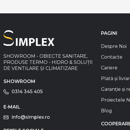
PAGINI
Despre Noi
SHOWROOM - OBIECTE SANITARE,
Contacte
PRODUSE TERMO - HIDRO & SOLUȚII
Cariere
DE VENTILARE ȘI CLIMATIZARE
Plată și livra
SHOWROOM
Garanție și r
0314 345 405
Proiectele N
E-MAIL
Blog
info@simplex.ro
COOPERAR