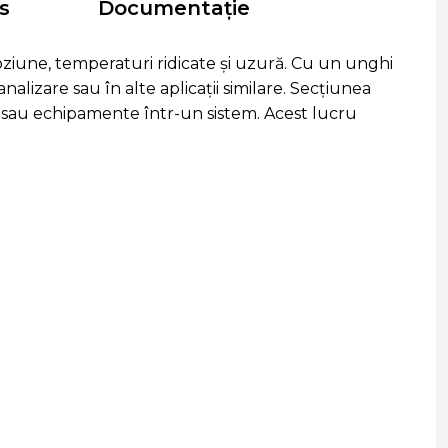
s
Documentație
oziune, temperaturi ridicate și uzură. Cu un unghi
alizare sau în alte aplicații similare. Secțiunea
e sau echipamente într-un sistem. Acest lucru