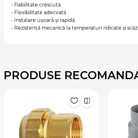
- Fiabilitate crescută
- Flexibilitate adecvată
- Instalare ușoară și rapidă
- Rezistență mecanică la temperaturi ridicate și scă
PRODUSE RECOMAND