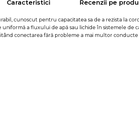
Caracteristici
Recenzii pe produ
rabil, cunoscut pentru capacitatea sa de a rezista la cor
 uniformă a fluxului de apă sau lichide în sistemele de can
facilitând conectarea fără probleme a mai multor conduct