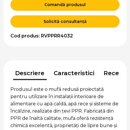
Comandă produsul
Solicită consultanță
Cod produs: RVPPRR4032
Descriere
Caracteristici
Recenzii
Produsul este o mufă redusă proiectată
pentru utilizare în instalații interioare de
alimentare cu apă caldă, apă rece și sisteme de
încălzire, realizate din țevi PPR. Fabricată din
PPR de înaltă calitate, mufa oferă rezistență
chimică excelentă, proprietăți de lipire bune și