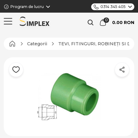
Program de lucru
0314 345 405
0.00 RON
Categorii
TEVI, FITINGURI, ROBINEȚI SI DI