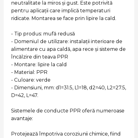
neutralitate la miros și gust. Este potrivită
pentru aplicații care implică temperaturi
ridicate. Montarea se face prin lipire la cald.
- Tip produs: mufă redusă
- Domeniul de utilizare: instalații interioare de
alimentare cu apa caldă, apa rece și sisteme de
încălzire din teava PPR
- Montare: lipire la cald
- Material: PPR
- Culoare: verde
- Dimensiuni, mm: d1=31.5, L1=18, d2=40, L2=27.5,
D=42, L=47.
Sistemele de conducte PPR oferă numeroase
avantaje:
Protejează împotriva coroziunii chimice, fiind