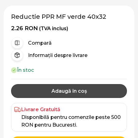
Reductie PPR MF verde 40x32
2.26 RON
(TVA inclus)
Compară
Informații despre livrare
În stoc
Adaugă în coș
Livrare Gratuită
Disponibilă pentru comenzile peste 500
RON pentru Bucuresti.