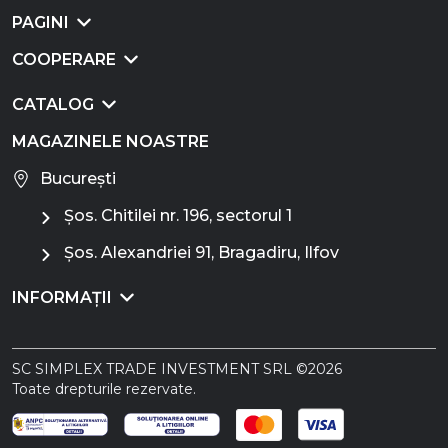
PAGINI
COOPERARE
CATALOG
MAGAZINELE NOASTRE
București
Șos. Chitilei nr. 196, sectorul 1
Șos. Alexandriei 91, Bragadiru, Ilfov
INFORMAȚII
SC SIMPLEX TRADE INVESTMENT SRL ©2026
Toate drepturile rezervate.