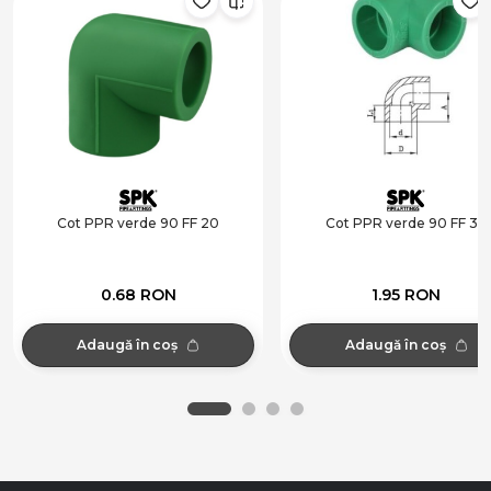
Cot PPR verde 90 FF 20
Cot PPR verde 90 FF 32
0.68 RON
1.95 RON
Adaugă în coș
Adaugă în coș