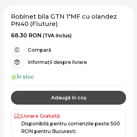
Robinet bila GTN 1"MF cu olandez
PN40 (Fluture)
68.30 RON
(TVA inclus)
Compară
Informații despre livrare
În stoc
Adaugă în coș
Livrare Gratuită
Disponibilă pentru comenzile peste 500
RON pentru Bucuresti.