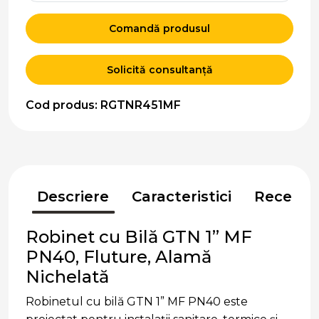
Comandă produsul
Solicită consultanță
Cod produs: RGTNR451MF
Descriere
Caracteristici
Recenzii
Robinet cu Bilă GTN 1” MF
PN40, Fluture, Alamă
Nichelată
Robinetul cu bilă GTN 1” MF PN40 este