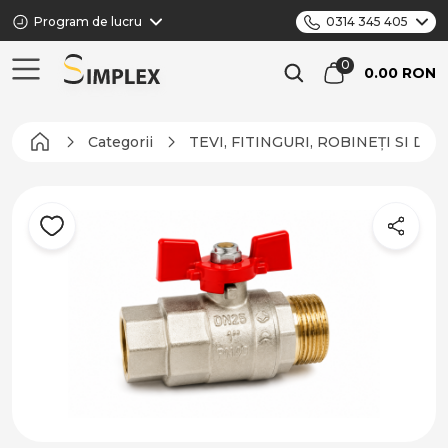
Program de lucru
0314 345 405
0.00 RON
Categorii
TEVI, FITINGURI, ROBINEȚI SI DI