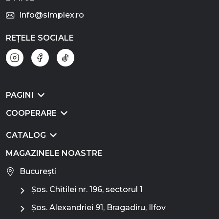
info@simplex.ro
REȚELE SOCIALE
PAGINI
COOPERARE
CATALOG
MAGAZINELE NOASTRE
București
Șos. Chitilei nr. 196, sectorul 1
Șos. Alexandriei 91, Bragadiru, Ilfov