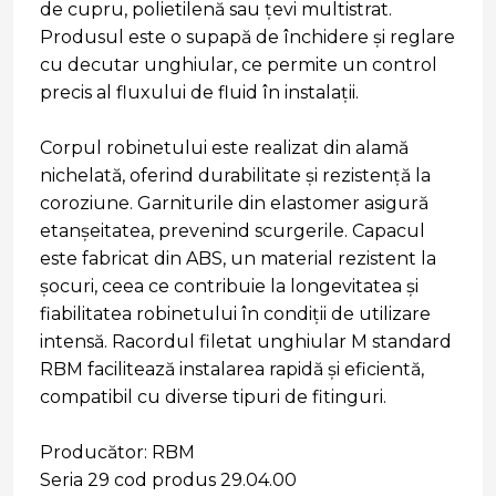
de cupru, polietilenă sau țevi multistrat.
Produsul este o supapă de închidere și reglare
cu decutar unghiular, ce permite un control
precis al fluxului de fluid în instalații.
Corpul robinetului este realizat din alamă
nichelată, oferind durabilitate și rezistență la
coroziune. Garniturile din elastomer asigură
etanșeitatea, prevenind scurgerile. Capacul
este fabricat din ABS, un material rezistent la
șocuri, ceea ce contribuie la longevitatea și
fiabilitatea robinetului în condiții de utilizare
intensă. Racordul filetat unghiular M standard
RBM facilitează instalarea rapidă și eficientă,
compatibil cu diverse tipuri de fitinguri.
Producător: RBM
Seria 29 cod produs 29.04.00