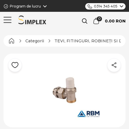
Program de lucru
0314 345 405
0.00 RON
Categorii
TEVI, FITINGURI, ROBINEȚI SI DI