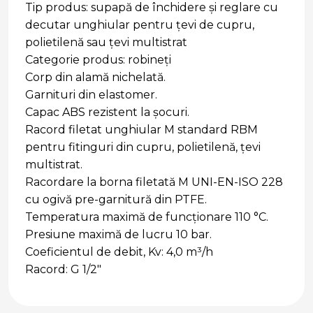
Tip produs: supapă de închidere și reglare cu
decutar unghiular pentru țevi de cupru,
polietilenă sau țevi multistrat
Categorie produs: robineți
Corp din alamă nichelată.
Garnituri din elastomer.
Capac ABS rezistent la șocuri.
Racord filetat unghiular M standard RBM
pentru fitinguri din cupru, polietilenă, țevi
multistrat.
Racordare la borna filetată M UNI-EN-ISO 228
cu ogivă pre-garnitură din PTFE.
Temperatura maximă de funcționare 110 °C.
Presiune maximă de lucru 10 bar.
Coeficientul de debit, Kv: 4,0 m³/h
Racord: G 1/2"