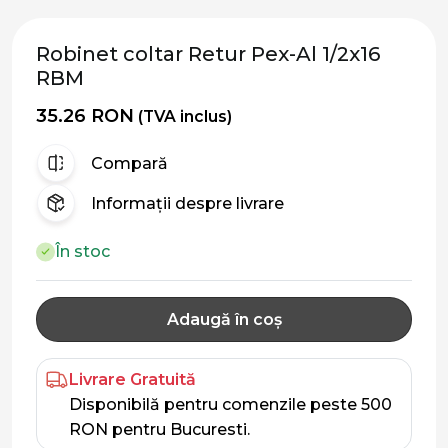
Robinet coltar Retur Pex-Al 1/2x16
RBM
35.26 RON
(TVA inclus)
Compară
Informații despre livrare
În stoc
Adaugă în coș
Livrare Gratuită
Disponibilă pentru comenzile peste 500
RON pentru Bucuresti.