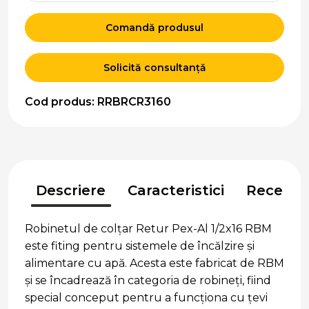
Comandă produsul
Solicită consultanță
Cod produs: RRBRCR3160
Descriere
Caracteristici
Recenzii
Robinetul de colțar Retur Pex-Al 1/2x16 RBM
este fiting pentru sistemele de încălzire și
alimentare cu apă. Acesta este fabricat de RBM
și se încadrează în categoria de robineți, fiind
special conceput pentru a funcționa cu țevi