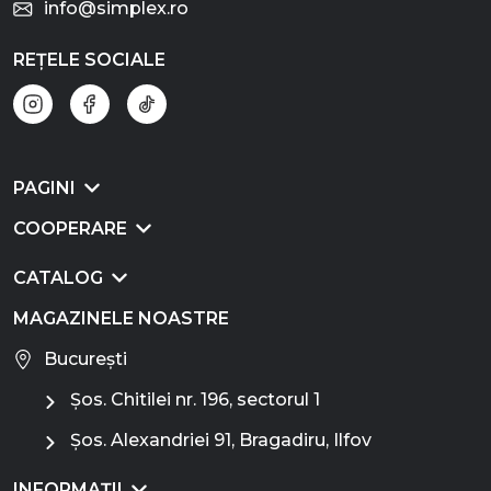
info@simplex.ro
REȚELE SOCIALE
PAGINI
COOPERARE
CATALOG
MAGAZINELE NOASTRE
București
Șos. Chitilei nr. 196, sectorul 1
Șos. Alexandriei 91, Bragadiru, Ilfov
INFORMAȚII