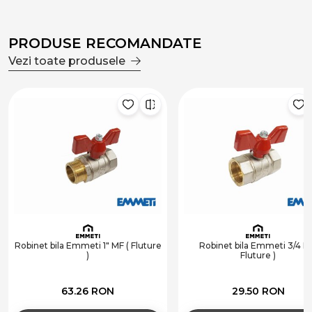
PRODUSE RECOMANDATE
Vezi toate produsele
Robinet bila Emmeti 1" MF ( Fluture
Robinet bila Emmeti 3/4 FF
)
Fluture )
63.26 RON
29.50 RON