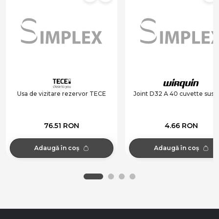
Usa de vizitare rezervor TECE
Joint D32 A 40 cuvette sus
76.51 RON
4.66 RON
Adaugă în coș
Adaugă în coș