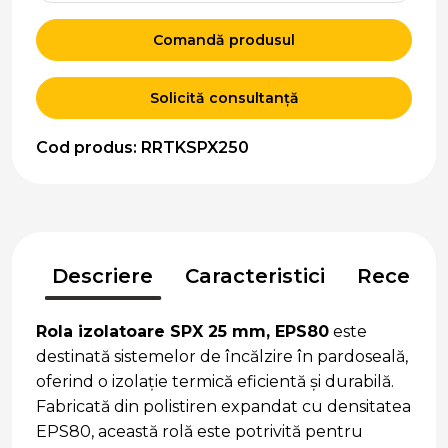
Comandă produsul
Solicită consultanță
Cod produs: RRTKSPX250
Descriere
Caracteristici
Recenzii
Rola izolatoare SPX 25 mm, EPS80
este
destinată sistemelor de încălzire în pardoseală,
oferind o izolație termică eficientă și durabilă.
Fabricată din polistiren expandat cu densitatea
EPS80, această rolă este potrivită pentru