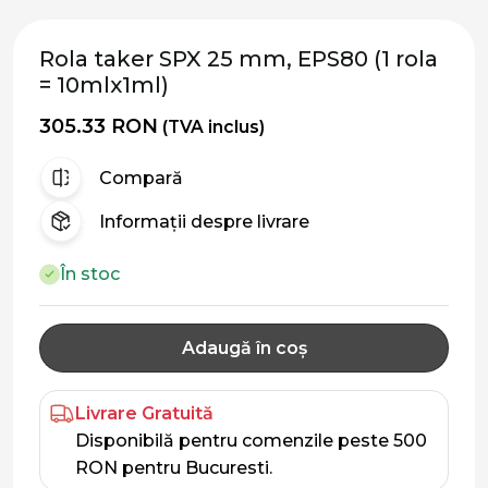
Rola taker SPX 25 mm, EPS80 (1 rola
= 10mlx1ml)
305.33 RON
(TVA inclus)
Compară
Informații despre livrare
În stoc
Adaugă în coș
Livrare Gratuită
Disponibilă pentru comenzile peste 500
RON pentru Bucuresti.