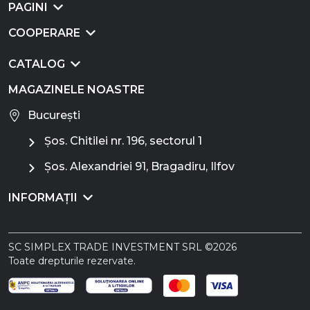
PAGINI
COOPERARE
CATALOG
MAGAZINELE NOASTRE
București
Șos. Chitilei nr. 196, sectorul 1
Șos. Alexandriei 91, Bragadiru, Ilfov
INFORMAȚII
SC SIMPLEX TRADE INVESTMENT SRL ©2026
Toate drepturile rezervate.