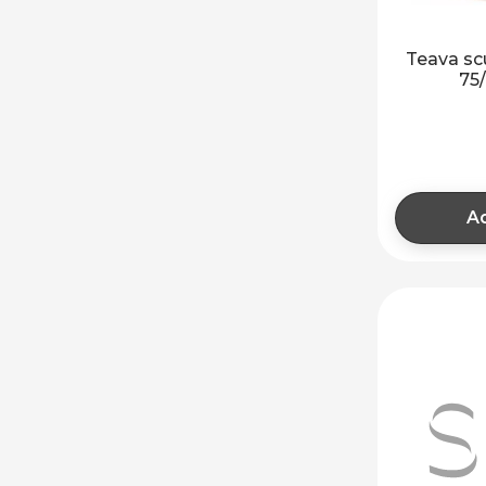
Teava sc
75
Ad