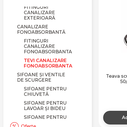
FITINGURI
CANALIZARE
EXTERIOARĂ
CANALIZARE
FONOABSORBANTĂ
FITINGURI
CANALIZARE
FONOABSORBANTA
TEVI CANALIZARE
FONOABSORBANTA
SIFOANE ȘI VENTILE
Teava sc
DE SCURGERE
50
SIFOANE PENTRU
CHIUVETĂ
SIFOANE PENTRU
LAVOAR ȘI BIDEU
SIFOANE PENTRU
Ad
PISOAR
Oferte