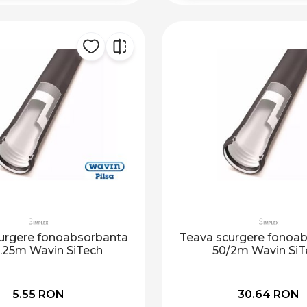
urgere fonoabsorbanta
Teava scurgere fonoa
.25m Wavin SiTech
50/2m Wavin SiT
5.55 RON
30.64 RON