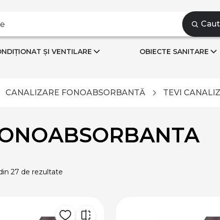
Cau
NDIȚIONAT ȘI VENTILARE
OBIECTE SANITARE
CANALIZARE FONOABSORBANTĂ
TEVI CANAL
 FONOABSORBANTA
din 27 de rezultate