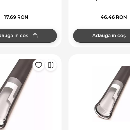
17.69 RON
46.46 RON
augă în coș
Adaugă în coș