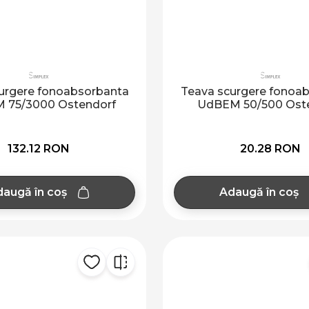
urgere fonoabsorbanta
Teava scurgere fonoa
 75/3000 Ostendorf
UdBEM 50/500 Ost
132.12 RON
20.28 RON
augă în coș
Adaugă în coș