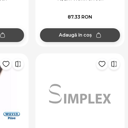
87.33 RON
Adaugă în coș