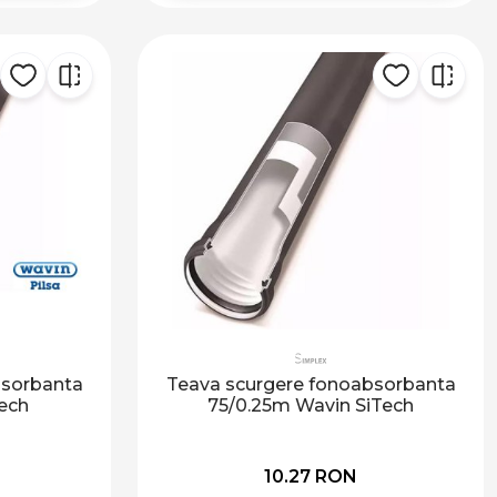
bsorbanta
Teava scurgere fonoabsorbanta
ech
75/0.25m Wavin SiTech
10.27 RON