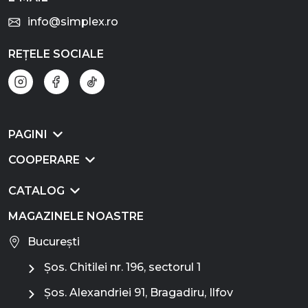
info@simplex.ro
REȚELE SOCIALE
PAGINI
COOPERARE
CATALOG
MAGAZINELE NOASTRE
București
Șos. Chitilei nr. 196, sectorul 1
Șos. Alexandriei 91, Bragadiru, Ilfov