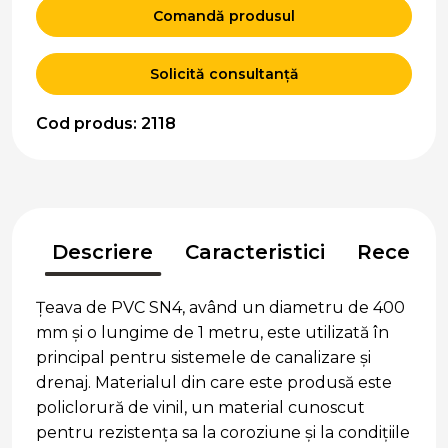
Comandă produsul
Solicită consultanță
Cod produs: 2118
Descriere
Caracteristici
Recenzii
Țeava de PVC SN4, având un diametru de 400
mm și o lungime de 1 metru, este utilizată în
principal pentru sistemele de canalizare și
drenaj. Materialul din care este produsă este
policlorură de vinil, un material cunoscut
pentru rezistența sa la coroziune și la condițiile