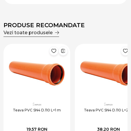
PRODUSE RECOMANDATE
Vezi toate produsele
Teava PVC SN4 D.110 L=1 m
Teava PVC SN4 D.110 L=2 
19.57 RON
38.20 RON