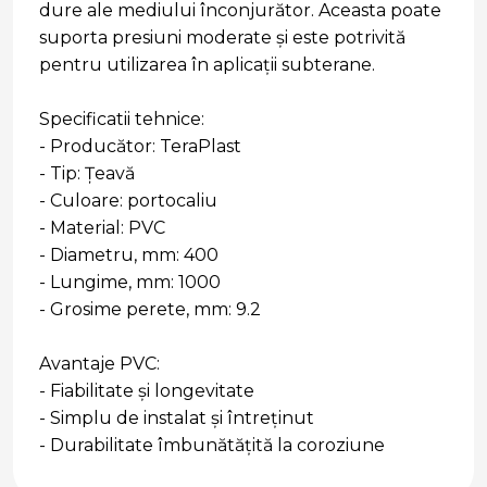
dure ale mediului înconjurător. Aceasta poate
suporta presiuni moderate și este potrivită
pentru utilizarea în aplicații subterane.
Specificatii tehnice:
- Producător: TeraPlast
- Tip: Țeavă
- Culoare: portocaliu
- Material: PVC
- Diametru, mm: 400
- Lungime, mm: 1000
- Grosime perete, mm: 9.2
Avantaje PVC:
- Fiabilitate și longevitate
- Simplu de instalat și întreținut
- Durabilitate îmbunătățită la coroziune