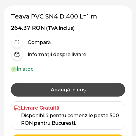
Teava PVC SN4 D.400 L=1 m
264.37 RON
(TVA inclus)
Compară
Informații despre livrare
În stoc
Adaugă în coș
Livrare Gratuită
Disponibilă pentru comenzile peste 500
RON pentru Bucuresti.