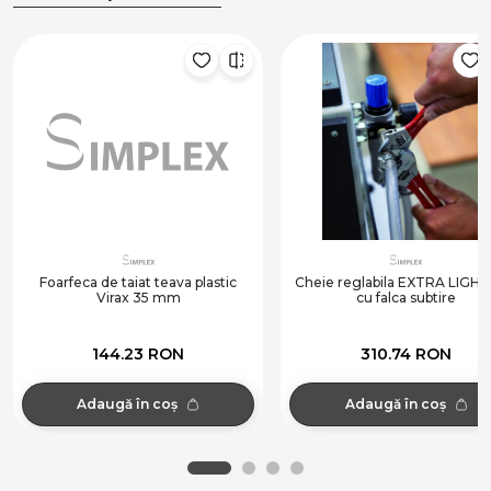
Foarfeca de taiat teava plastic
Cheie reglabila EXTRA LIGHT 
Virax 35 mm
cu falca subtire
144.23 RON
310.74 RON
Adaugă în coș
Adaugă în coș