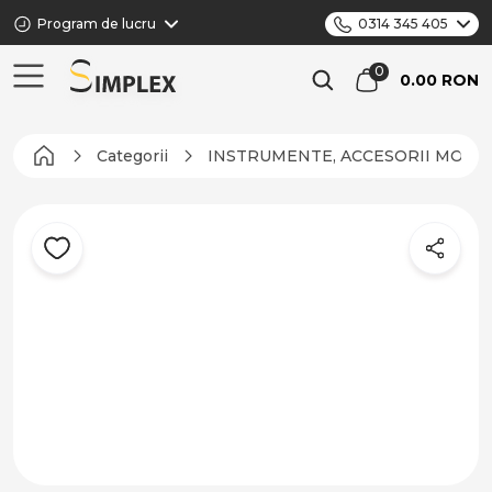
Program de lucru
0314 345 405
0.00 RON
Categorii
INSTRUMENTE, ACCESORII MONTAJ