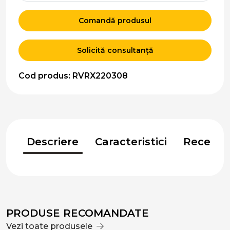
Comandă produsul
Solicită consultanță
Cod produs: RVRX220308
Descriere
Caracteristici
Recenzii
PRODUSE RECOMANDATE
Vezi toate produsele