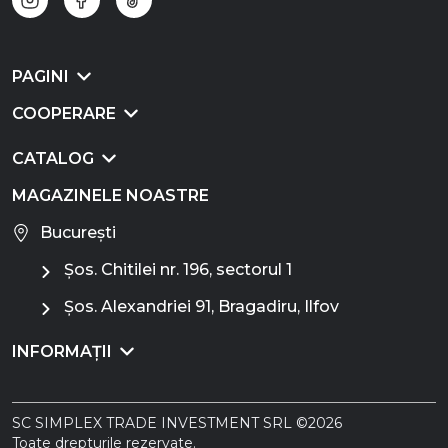
PAGINI
COOPERARE
CATALOG
MAGAZINELE NOASTRE
București
Șos. Chitilei nr. 196, sectorul 1
Șos. Alexandriei 91, Bragadiru, Ilfov
INFORMAȚII
SC SIMPLEX TRADE INVESTMENT SRL ©2026
Toate drepturile rezervate.