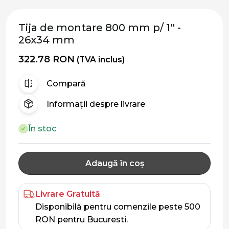
Tija de montare 800 mm p/ 1'' -
26x34 mm
322.78 RON
(TVA inclus)
Compară
Informații despre livrare
În stoc
Adaugă în coș
Livrare Gratuită
Disponibilă pentru comenzile peste 500
RON pentru Bucuresti.