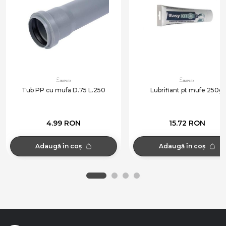
Tub PP cu mufa D.75 L.250
Lubrifiant pt mufe 250g
4.99 RON
15.72 RON
Adaugă în coș
Adaugă în coș