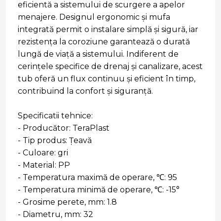
eficientă a sistemului de scurgere a apelor
menajere. Designul ergonomic și mufa
integrată permit o instalare simplă și sigură, iar
rezistența la coroziune garantează o durată
lungă de viață a sistemului. Indiferent de
cerințele specifice de drenaj și canalizare, acest
tub oferă un flux continuu și eficient în timp,
contribuind la confort și siguranță.
Specificatii tehnice:
- Producător: TeraPlast
- Tip produs: Țeavă
- Culoare: gri
- Material: PP
- Temperatura maximă de operare, ℃: 95
- Temperatura minimă de operare, ℃: -15°
- Grosime perete, mm: 1.8
- Diametru, mm: 32