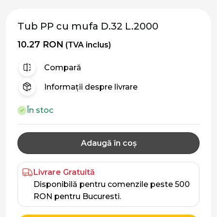
Tub PP cu mufa D.32 L.2000
10.27 RON
(TVA inclus)
Compară
Informații despre livrare
În stoc
Adaugă în coș
Livrare Gratuită
Disponibilă pentru comenzile peste 500
RON pentru Bucuresti.