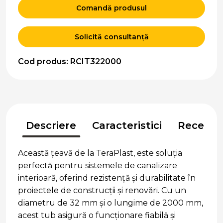
Comandă produsul
Solicită consultanță
Cod produs: RCIT322000
Descriere
Caracteristici
Recenzii
Această țeavă de la TeraPlast, este soluția
perfectă pentru sistemele de canalizare
interioară, oferind rezistență și durabilitate în
proiectele de construcții și renovări. Cu un
diametru de 32 mm și o lungime de 2000 mm,
acest tub asigură o funcționare fiabilă și