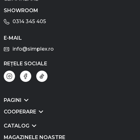
SHOWROOM
0314 345 405
E-MAIL
info@simplex.ro
REȚELE SOCIALE
PAGINI
COOPERARE
CATALOG
MAGAZINELE NOASTRE