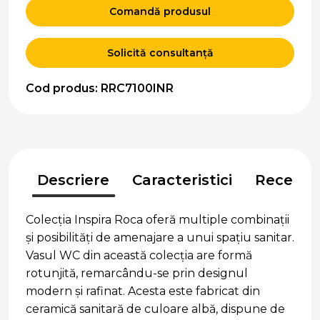
Comandă produsul
Solicită consultanță
Cod produs: RRC7100INR
Descriere
Caracteristici
Recenzii
Colecția Inspira Roca oferă multiple combinații
și posibilități de amenajare a unui spațiu sanitar.
Vasul WC din această colecția are formă
rotunjită, remarcându-se prin designul
modern și rafinat. Acesta este fabricat din
ceramică sanitară de culoare albă, dispune de