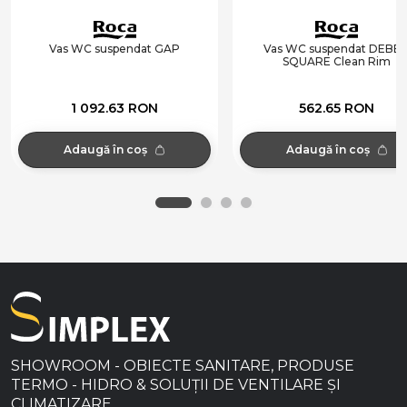
Vas WC suspendat GAP
Vas WC suspendat DEBB
SQUARE Clean Rim
1 092.63 RON
562.65 RON
Adaugă în coș
Adaugă în coș
SHOWROOM - OBIECTE SANITARE, PRODUSE
TERMO - HIDRO & SOLUȚII DE VENTILARE ȘI
CLIMATIZARE