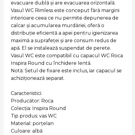
evacuare dublă și are evacuarea orizontală.
Vasul WC Rimless este conceput fără margini
interioare ceea ce nu permite depunerea de
calcar și acumularea murdăriei, oferă o
distribuție eficientă a apei pentru igienizarea
maximă a suprafeței și are consum redus de
apă. El se instalează suspendat de perete.
Vasul WC este compatibil cu capacul WC Roca
Inspira Round cu închidere lentă.
Notă: Setul de fixare este inclus, iar capacul se
achiziționează separat.
Caracteristici:
Producător: Roca
Colecția: Inspira Round
Tip produs: vas WC
Material: porțelan
Culoare: albă