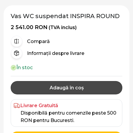
Vas WC suspendat INSPIRA ROUND
2 541.00 RON
(TVA inclus)
Compară
Informații despre livrare
În stoc
Adaugă în coș
Livrare Gratuită
Disponibilă pentru comenzile peste 500
RON pentru Bucuresti.