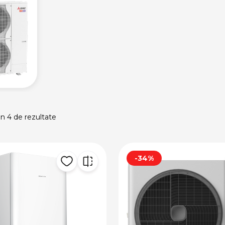
in 4 de rezultate
-34%