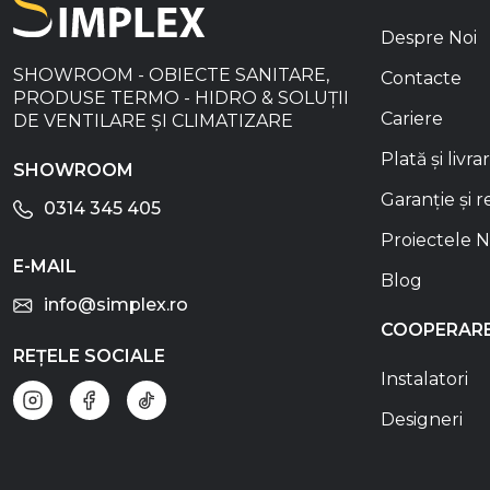
Despre Noi
SHOWROOM - OBIECTE SANITARE,
Contacte
PRODUSE TERMO - HIDRO & SOLUȚII
Cariere
DE VENTILARE ȘI CLIMATIZARE
Plată și livra
SHOWROOM
Garanție și r
0314 345 405
Proiectele N
E-MAIL
Blog
info@simplex.ro
COOPERAR
REȚELE SOCIALE
Instalatori
Designeri