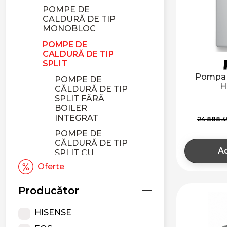
POMPE DE
CALDURĂ DE TIP
MONOBLOC
POMPE DE
CALDURĂ DE TIP
SPLIT
Pompa d
POMPE DE
H
CĂLDURĂ DE TIP
SPLIT FĂRĂ
BOILER
INTEGRAT
24 888.
POMPE DE
CĂLDURĂ DE TIP
Ad
SPLIT CU
BOILER
Oferte
INTEGRAT
ACCESORII PENTRU
Producător
POMPE CĂLDURĂ
HISENSE