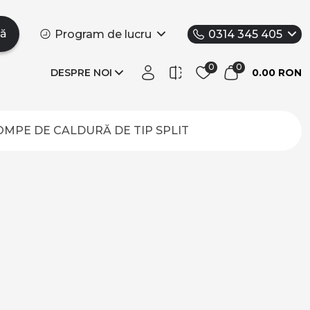
tă
Program de lucru
0314 345 405
DESPRE NOI
0.00 RON
OMPE DE CALDURĂ DE TIP SPLIT