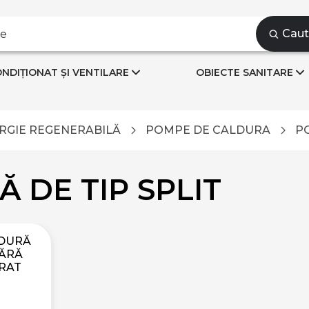
Cau
NDIȚIONAT ȘI VENTILARE
OBIECTE SANITARE
RGIE REGENERABILĂ
POMPE DE CALDURA
P
 DE TIP SPLIT
DURĂ
FĂRĂ
GRAT