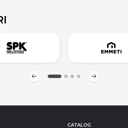
RI
CATALOG