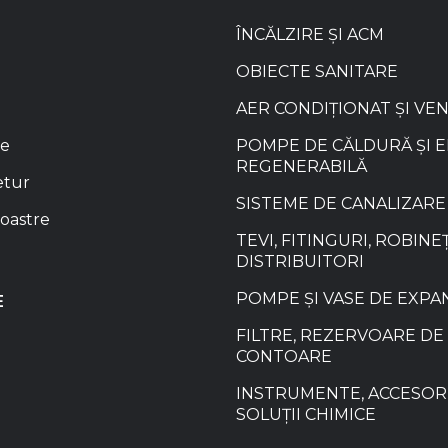
ÎNCĂLZIRE ȘI ACM
OBIECTE SANITARE
AER CONDIȚIONAT ȘI VE
re
POMPE DE CĂLDURĂ ȘI 
REGENERABILĂ
etur
SISTEME DE CANALIZARE
oastre
TEVI, FITINGURI, ROBINEȚ
DISTRIBUITORI
POMPE ȘI VASE DE EXPA
E
FILTRE, REZERVOARE DE 
CONTOARE
INSTRUMENTE, ACCESORI
SOLUȚII CHIMICE