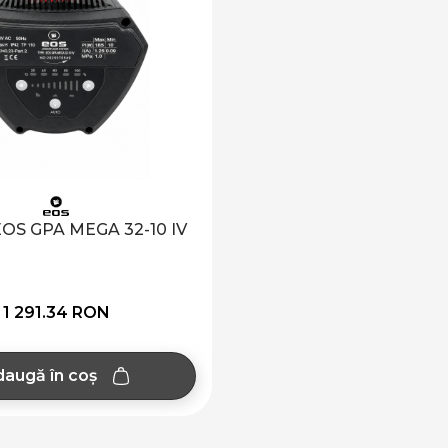
OS GPA MEGA 32-10 IV
1 291.34 RON
augă în coș