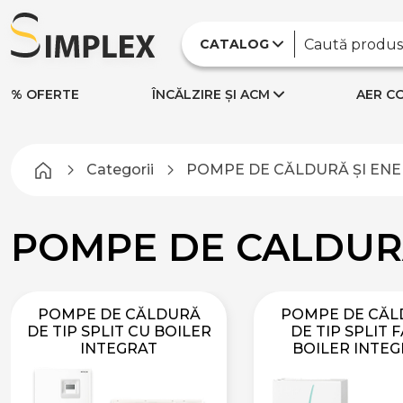
CATALOG
% OFERTE
ÎNCĂLZIRE ȘI ACM
AER CO
Categorii
POMPE DE CĂLDURĂ ȘI ENE
POMPE DE CALDURĂ
POMPE DE CĂLDURĂ
POMPE DE CĂL
DE TIP SPLIT CU BOILER
DE TIP SPLIT 
INTEGRAT
BOILER INTE