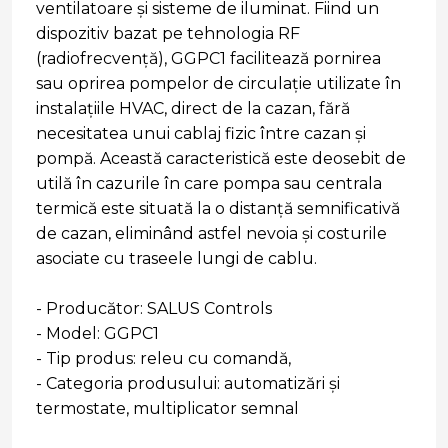
ventilatoare și sisteme de iluminat. Fiind un
dispozitiv bazat pe tehnologia RF
(radiofrecvență), GGPC1 facilitează pornirea
sau oprirea pompelor de circulație utilizate în
instalațiile HVAC, direct de la cazan, fără
necesitatea unui cablaj fizic între cazan și
pompă. Această caracteristică este deosebit de
utilă în cazurile în care pompa sau centrala
termică este situată la o distanță semnificativă
de cazan, eliminând astfel nevoia și costurile
asociate cu traseele lungi de cablu.
- Producător: SALUS Controls
- Model: GGPC1
- Tip produs: releu cu comandă,
- Categoria produsului: automatizări și
termostate, multiplicator semnal