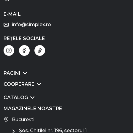
E-MAIL
info@simplex.ro
REȚELE SOCIALE
PAGINI
COOPERARE
CATALOG
MAGAZINELE NOASTRE
București
Șos. Chitilei nr. 196, sectorul 1