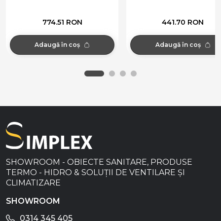
774.51 RON
441.70 RON
Adaugă în coș
Adaugă în coș
SHOWROOM - OBIECTE SANITARE, PRODUSE
TERMO - HIDRO & SOLUȚII DE VENTILARE ȘI
CLIMATIZARE
SHOWROOM
0314 345 405