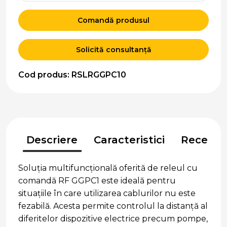
Comandă produsul
Solicită consultanță
Cod produs: RSLRGGPC10
Descriere
Caracteristici
Recenzii
Soluția multifuncțională oferită de releul cu
comandă RF GGPC1 este ideală pentru
situațiile în care utilizarea cablurilor nu este
fezabilă. Acesta permite controlul la distanță al
diferitelor dispozitive electrice precum pompe,