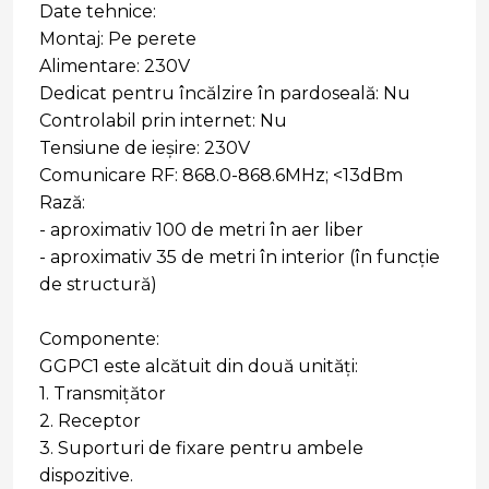
Date tehnice:
Montaj: Pe perete
Alimentare: 230V
Dedicat pentru încălzire în pardoseală: Nu
Controlabil prin internet: Nu
Tensiune de ieșire: 230V
Comunicare RF: 868.0-868.6MHz; <13dBm
Rază:
- aproximativ 100 de metri în aer liber
- aproximativ 35 de metri în interior (în funcție
de structură)
Componente:
GGPC1 este alcătuit din două unități:
1. Transmițător
2. Receptor
3. Suporturi de fixare pentru ambele
dispozitive.