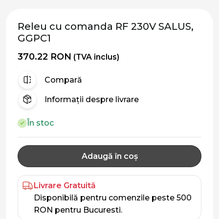
Releu cu comanda RF 230V SALUS,
GGPC1
370.22 RON
(TVA inclus)
Compară
Informații despre livrare
În stoc
Adaugă în coș
Livrare Gratuită
Disponibilă pentru comenzile peste 500
RON pentru Bucuresti.