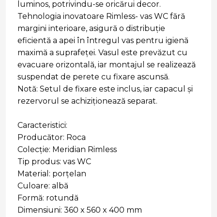
luminos, potrivindu-se oricărui decor.
Tehnologia inovatoare Rimless- vas WC fără
margini interioare, asigură o distribuție
eficientă a apei în întregul vas pentru igienă
maximă a suprafeței. Vasul este prevăzut cu
evacuare orizontală, iar montajul se realizează
suspendat de perete cu fixare ascunsă.
Notă: Setul de fixare este inclus, iar capacul și
rezervorul se achiziționează separat.
Caracteristici:
Producător: Roca
Colecție: Meridian Rimless
Tip produs: vas WC
Material: porțelan
Culoare: albă
Formă: rotundă
Dimensiuni: 360 x 560 x 400 mm