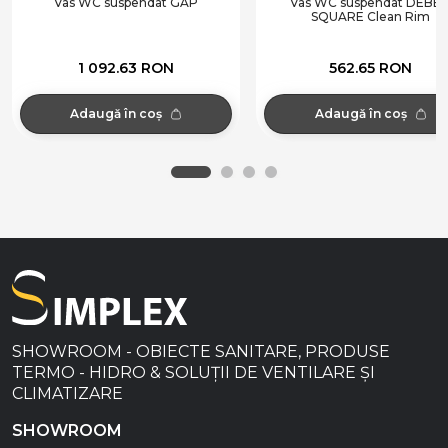
Vas WC suspendat GAP
Vas WC suspendat DEBB
SQUARE Clean Rim
1 092.63 RON
562.65 RON
Adaugă în coș
Adaugă în coș
SHOWROOM - OBIECTE SANITARE, PRODUSE
TERMO - HIDRO & SOLUȚII DE VENTILARE ȘI
CLIMATIZARE
SHOWROOM