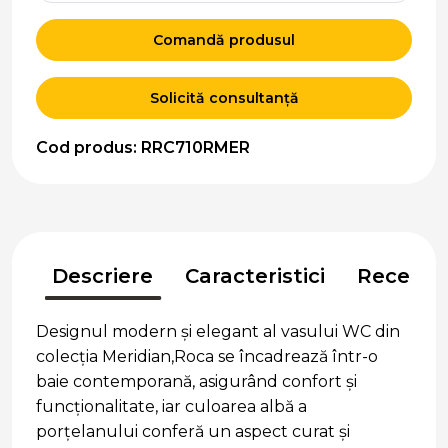
Comandă produsul
Solicită consultanță
Cod produs: RRC710RMER
Descriere
Caracteristici
Recenzii
Designul modern și elegant al vasului WC din
colecția Meridian,Roca se încadrează într-o
baie contemporană, asigurând confort și
funcționalitate, iar culoarea albă a
porțelanului conferă un aspect curat și