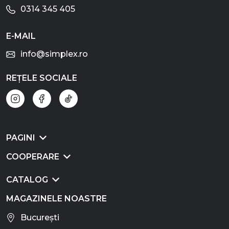
0314 345 405
E-MAIL
info@simplex.ro
REȚELE SOCIALE
PAGINI
COOPERARE
CATALOG
MAGAZINELE NOASTRE
București