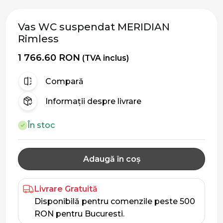
Vas WC suspendat MERIDIAN
Rimless
1 766.60 RON
(TVA inclus)
Compară
Informații despre livrare
În stoc
Adaugă în coș
Livrare Gratuită
Disponibilă pentru comenzile peste 500
RON pentru Bucuresti.