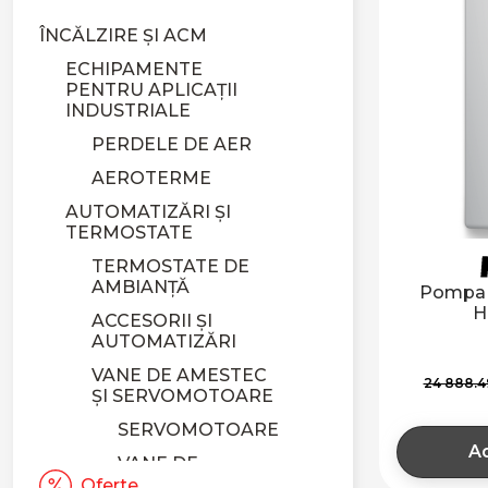
ÎNCĂLZIRE ȘI ACM
ECHIPAMENTE
PENTRU APLICAȚII
INDUSTRIALE
PERDELE DE AER
AEROTERME
AUTOMATIZĂRI ȘI
TERMOSTATE
TERMOSTATE DE
AMBIANȚĂ
Pompa d
H
ACCESORII ȘI
AUTOMATIZĂRI
VANE DE AMESTEC
24 888.
ȘI SERVOMOTOARE
SERVOMOTOARE
Ad
VANE DE
AMESTEC
Oferte