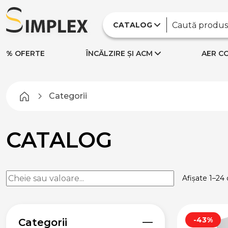
CATALOG
% OFERTE
ÎNCĂLZIRE ȘI ACM
AER CO
Categorii
CATALOG
Afișate 1–24 
-43%
Categorii