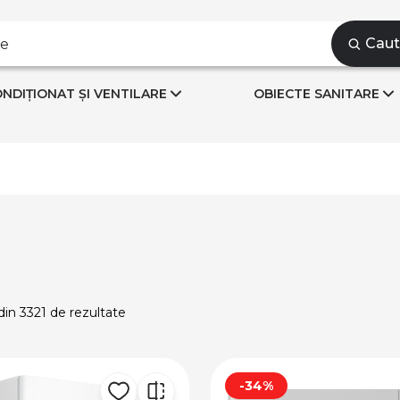
Cau
NDIȚIONAT ȘI VENTILARE
OBIECTE SANITARE
din 3321 de rezultate
-34%